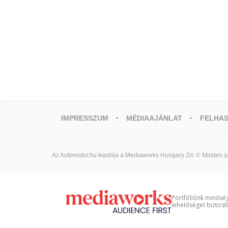
IMPRESSZUM
MÉDIAAJÁNLAT
FELHAS
Az Automotor.hu kiadója a Mediaworks Hungary Zrt. © Minden jo
Portfóliónk minőség
lehetőséget biztosí