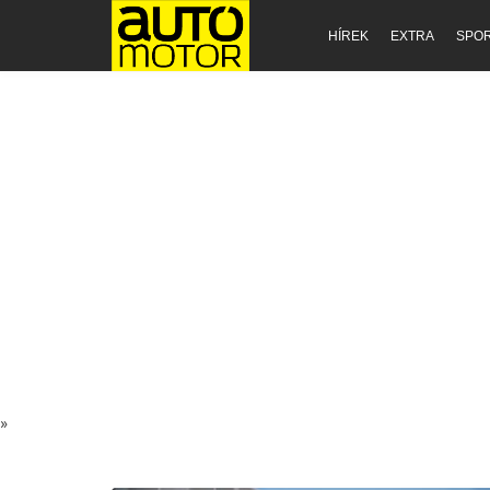
HÍREK
EXTRA
SPO
»