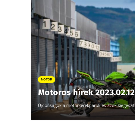
MOTOR
Motoros hírek 2023.02.12
Újdonságok a motorkerékpárok és azok kiegészítő