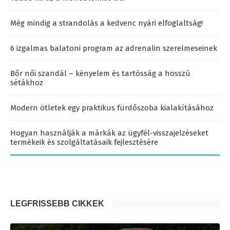
Még mindig a strandolás a kedvenc nyári elfoglaltság!
6 izgalmas balatoni program az adrenalin szerelmeseinek
Bőr női szandál – kényelem és tartósság a hosszú
sétákhoz
Modern ötletek egy praktikus fürdőszoba kialakításához
Hogyan használják a márkák az ügyfél-visszajelzéseket
termékeik és szolgáltatásaik fejlesztésére
LEGFRISSEBB CIKKEK