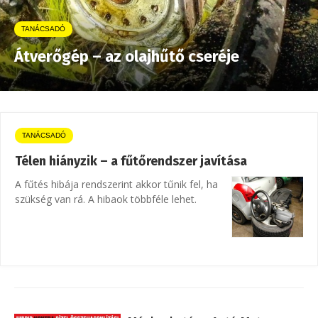
TANÁCSADÓ
Átverőgép – az olajhűtő cseréje
TANÁCSADÓ
Télen hiányzik – a fűtőrendszer javítása
A fűtés hibája rendszerint akkor tűnik fel, ha
szükség van rá. A hibaok többféle lehet.