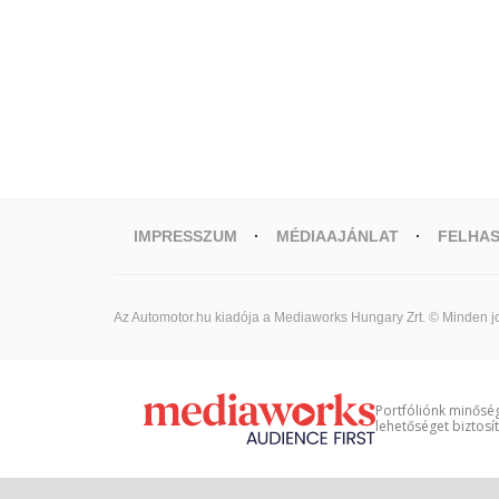
IMPRESSZUM
MÉDIAAJÁNLAT
FELHAS
Az Automotor.hu kiadója a Mediaworks Hungary Zrt. © Minden jo
Portfóliónk minőség
lehetőséget biztosí