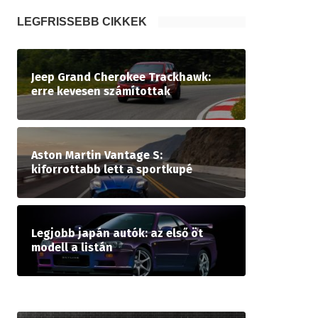
LEGFRISSEBB CIKKEK
Jeep Grand Cherokee Trackhawk:
erre kevesen számítottak
Aston Martin Vantage S:
kiforrottabb lett a sportkupé
Legjobb japán autók: az első öt
modell a listán