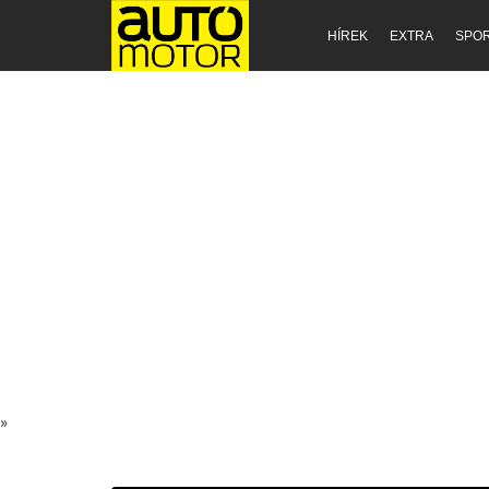
HÍREK
EXTRA
SPO
»