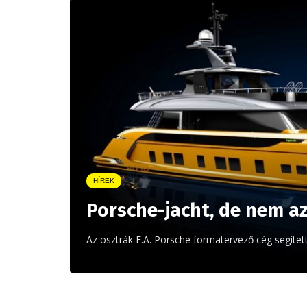
HÍREK
Porsche-jacht, de nem a
Az osztrák F.A. Porsche formatervező cég segíte