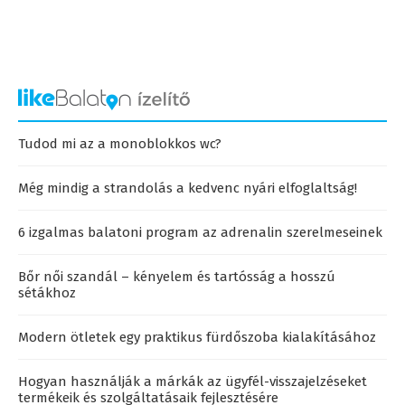
Tudod mi az a monoblokkos wc?
Még mindig a strandolás a kedvenc nyári elfoglaltság!
6 izgalmas balatoni program az adrenalin szerelmeseinek
Bőr női szandál – kényelem és tartósság a hosszú
sétákhoz
Modern ötletek egy praktikus fürdőszoba kialakításához
Hogyan használják a márkák az ügyfél-visszajelzéseket
termékeik és szolgáltatásaik fejlesztésére