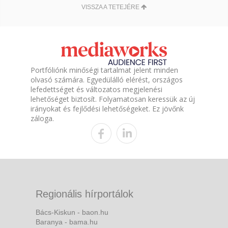
VISSZA A TETEJÉRE
Portfóliónk minőségi tartalmat jelent minden
olvasó számára. Egyedülálló elérést, országos
lefedettséget és változatos megjelenési
lehetőséget biztosít. Folyamatosan keressük az új
irányokat és fejlődési lehetőségeket. Ez jövőnk
záloga.
Regionális hírportálok
Bács-Kiskun - baon.hu
Baranya - bama.hu