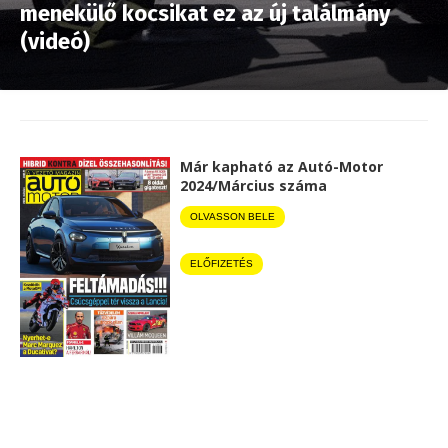
menekülő kocsikat ez az új találmány
(videó)
Már kapható az Autó-Motor
2024/Március száma
OLVASSON BELE
ELŐFIZETÉS