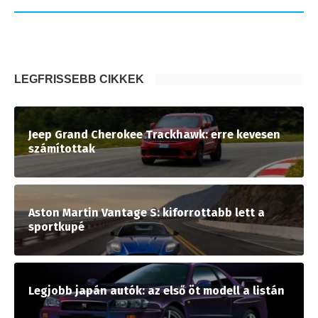
LEGFRISSEBB CIKKEK
Jeep Grand Cherokee Trackhawk: erre kevesen
számítottak
Aston Martin Vantage S: kiforrottabb lett a
sportkupé
Legjobb japán autók: az első öt modell a listán