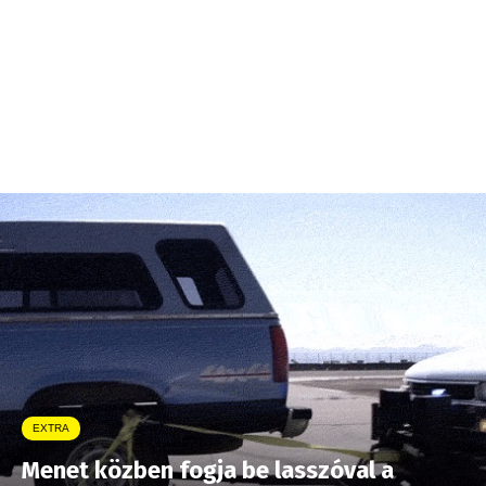
EXTRA
Menet közben fogja be lasszóval a