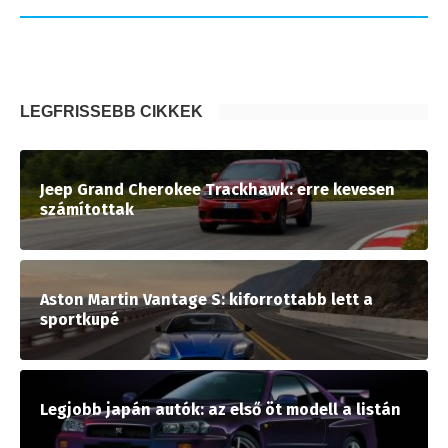
LEGFRISSEBB CIKKEK
Jeep Grand Cherokee Trackhawk: erre kevesen
számítottak
Aston Martin Vantage S: kiforrottabb lett a
sportkupé
Legjobb japán autók: az első öt modell a listán