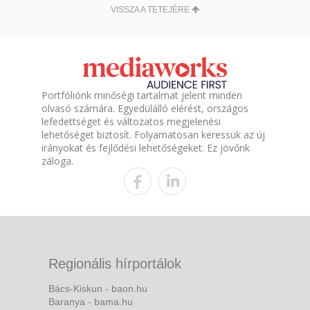
VISSZA A TETEJÉRE
Portfóliónk minőségi tartalmat jelent minden
olvasó számára. Egyedülálló elérést, országos
lefedettséget és változatos megjelenési
lehetőséget biztosít. Folyamatosan keressük az új
irányokat és fejlődési lehetőségeket. Ez jövőnk
záloga.
Regionális hírportálok
Bács-Kiskun - baon.hu
Baranya - bama.hu