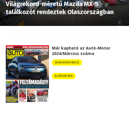
Világrekord-méretű Mazda MX-5
találkozót rendeztek Olaszországban
Már kapható az Autó-Motor
2024/Március száma
OLVASSON BELE
ELŐFIZETÉS