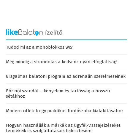
Tudod mi az a monoblokkos wc?
Még mindig a strandolás a kedvenc nyári elfoglaltság!
6 izgalmas balatoni program az adrenalin szerelmeseinek
Bőr női szandál – kényelem és tartósság a hosszú
sétákhoz
Modern ötletek egy praktikus fürdőszoba kialakításához
Hogyan használják a márkák az ügyfél-visszajelzéseket
termékeik és szolgáltatásaik fejlesztésére