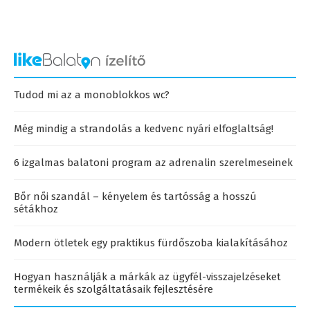
Tudod mi az a monoblokkos wc?
Még mindig a strandolás a kedvenc nyári elfoglaltság!
6 izgalmas balatoni program az adrenalin szerelmeseinek
Bőr női szandál – kényelem és tartósság a hosszú
sétákhoz
Modern ötletek egy praktikus fürdőszoba kialakításához
Hogyan használják a márkák az ügyfél-visszajelzéseket
termékeik és szolgáltatásaik fejlesztésére