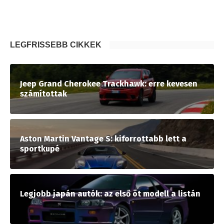
LEGFRISSEBB CIKKEK
Jeep Grand Cherokee Trackhawk: erre kevesen
számítottak
Aston Martin Vantage S: kiforrottabb lett a
sportkupé
Legjobb japán autók: az első öt modell a listán