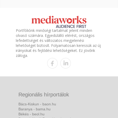
Portfóliónk minőségi tartalmat jelent minden
olvasó számára. Egyedülálló elérést, országos
lefedettséget és változatos megjelenési
lehetőséget biztosít. Folyamatosan keressük az új
irányokat és fejlődési lehetőségeket. Ez jövőnk
záloga.
Regionális hírportálok
Bács-Kiskun - baon.hu
Baranya - bama.hu
Békés - beol.hu