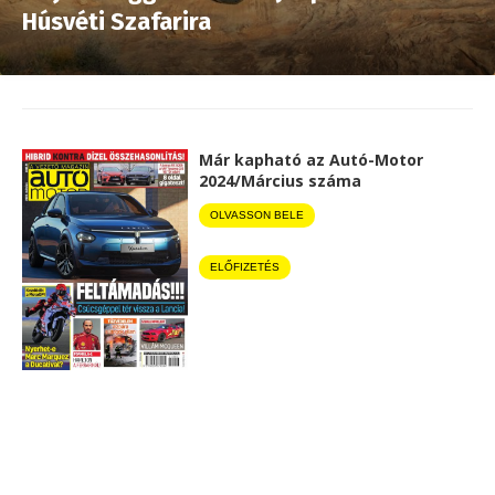
Húsvéti Szafarira
Már kapható az Autó-Motor
2024/Március száma
OLVASSON BELE
ELŐFIZETÉS