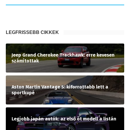
LEGFRISSEBB CIKKEK
Jeep Grand Cherokee Trackhawk: erre kevesen
számítottak
Aston Martin Vantage S: kiforrottabb lett a
sportkupé
Legjobb japán autók: az első öt modell a listán