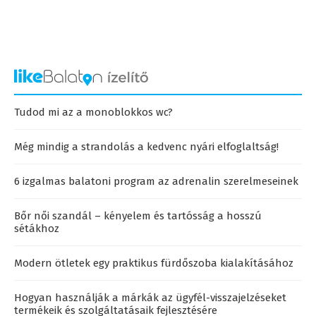
Tudod mi az a monoblokkos wc?
Még mindig a strandolás a kedvenc nyári elfoglaltság!
6 izgalmas balatoni program az adrenalin szerelmeseinek
Bőr női szandál – kényelem és tartósság a hosszú
sétákhoz
Modern ötletek egy praktikus fürdőszoba kialakításához
Hogyan használják a márkák az ügyfél-visszajelzéseket
termékeik és szolgáltatásaik fejlesztésére