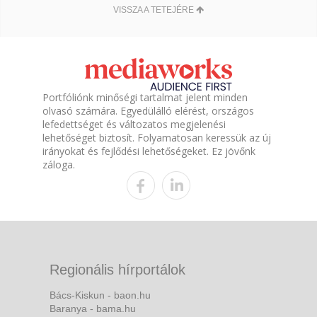
VISSZA A TETEJÉRE
Portfóliónk minőségi tartalmat jelent minden
olvasó számára. Egyedülálló elérést, országos
lefedettséget és változatos megjelenési
lehetőséget biztosít. Folyamatosan keressük az új
irányokat és fejlődési lehetőségeket. Ez jövőnk
záloga.
Regionális hírportálok
Bács-Kiskun - baon.hu
Baranya - bama.hu