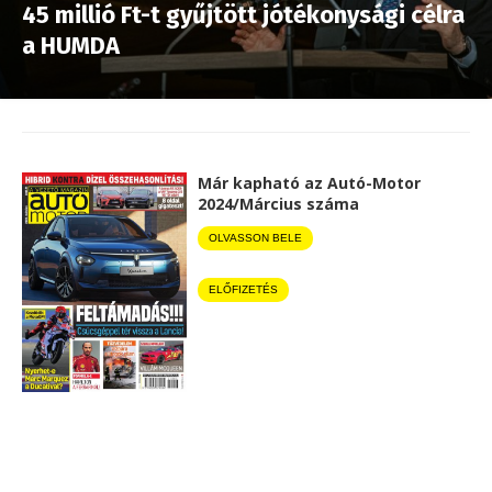
45 millió Ft-t gyűjtött jótékonysági célra
a HUMDA
Már kapható az Autó-Motor
2024/Március száma
OLVASSON BELE
ELŐFIZETÉS