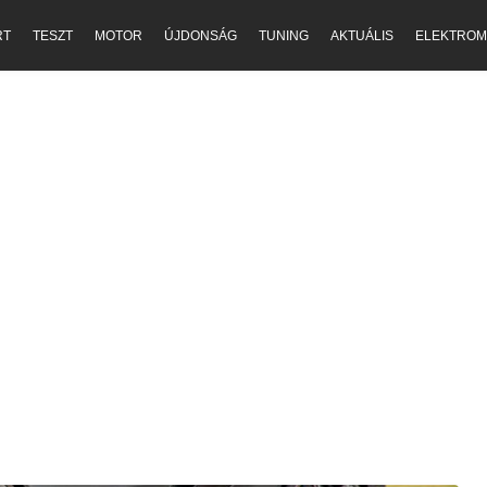
RT
TESZT
MOTOR
ÚJDONSÁG
TUNING
AKTUÁLIS
ELEKTROM