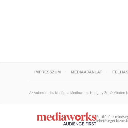
IMPRESSZUM
MÉDIAAJÁNLAT
FELHAS
Az Automotor.hu kiadója a Mediaworks Hungary Zrt. © Minden jo
Portfóliónk minőség
lehetőséget biztosí