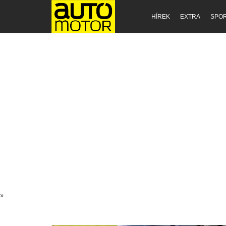
HÍREK
EXTRA
SPO
»