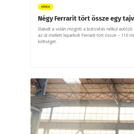
HÍREK
Négy Ferrarit tört össze egy taj
Elaludt a volán mögött a biztosítás nélkül autózó
az út mellett leparkolt Ferrarit tört össze – 110 mil
költséget.