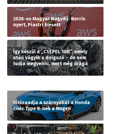
2026-os Magyar Nagydíj: Norris
nyert, Piastri kiesett
Így készül a „CSEPEL 100”, amely
után vágyik a dolgozó – de nem
tudja megvenni, mert még drága
Visszaadja a szárnyakat a Honda
Civic Type R-nek a Mugen