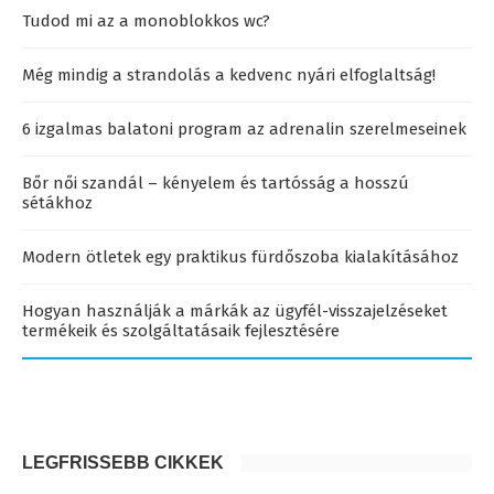
Tudod mi az a monoblokkos wc?
Még mindig a strandolás a kedvenc nyári elfoglaltság!
6 izgalmas balatoni program az adrenalin szerelmeseinek
Bőr női szandál – kényelem és tartósság a hosszú
sétákhoz
Modern ötletek egy praktikus fürdőszoba kialakításához
Hogyan használják a márkák az ügyfél-visszajelzéseket
termékeik és szolgáltatásaik fejlesztésére
LEGFRISSEBB CIKKEK