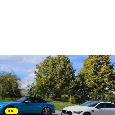
TESZT