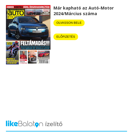
Már kapható az Autó-Motor
2024/Március száma
OLVASSON BELE
ELŐFIZETÉS