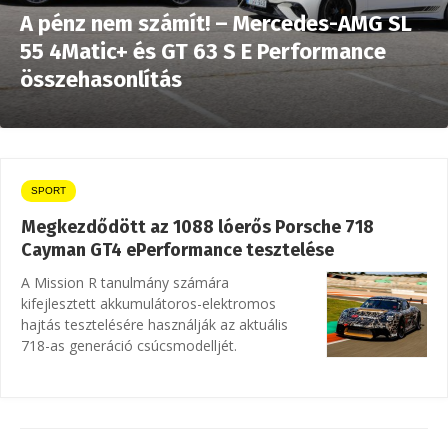
A pénz nem számít! – Mercedes-AMG SL
55 4Matic+ és GT 63 S E Performance
összehasonlítás
SPORT
Megkezdődött az 1088 lóerős Porsche 718
Cayman GT4 ePerformance tesztelése
A Mission R tanulmány számára
kifejlesztett akkumulátoros-elektromos
hajtás tesztelésére használják az aktuális
718-as generáció csúcsmodelljét.