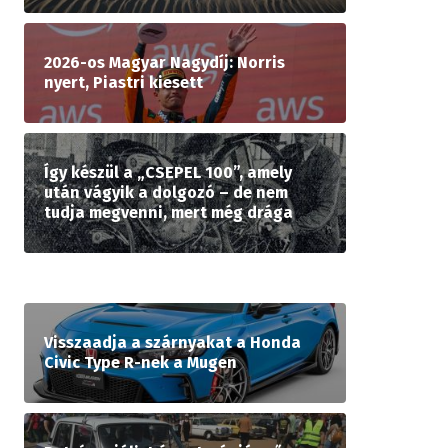
2026-os Magyar Nagydíj: Norris
nyert, Piastri kiesett
Így készül a „CSEPEL 100”, amely
után vágyik a dolgozó – de nem
tudja megvenni, mert még drága
Visszaadja a szárnyakat a Honda
Civic Type R-nek a Mugen