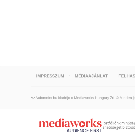
IMPRESSZUM
MÉDIAAJÁNLAT
FELHAS
Az Automotor.hu kiadója a Mediaworks Hungary Zrt. © Minden jo
Portfóliónk minőség
lehetőséget biztosí