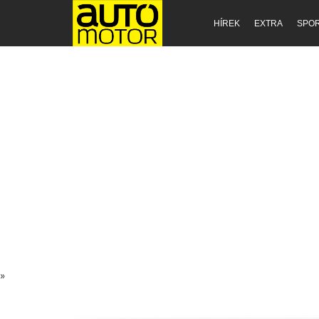
HÍREK
EXTRA
SPO
»