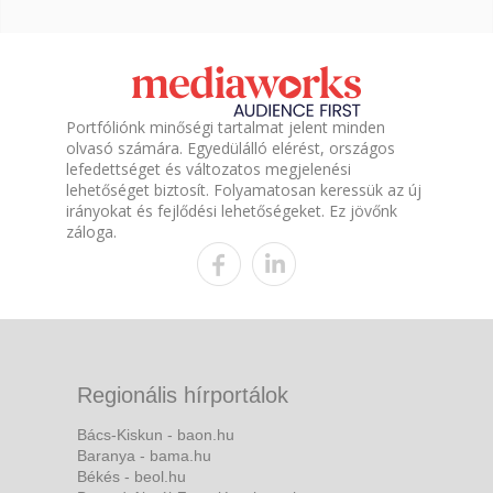
Portfóliónk minőségi tartalmat jelent minden
olvasó számára. Egyedülálló elérést, országos
lefedettséget és változatos megjelenési
lehetőséget biztosít. Folyamatosan keressük az új
irányokat és fejlődési lehetőségeket. Ez jövőnk
záloga.
Regionális hírportálok
Bács-Kiskun - baon.hu
Baranya - bama.hu
Békés - beol.hu