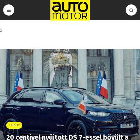
»
HÍREK
20 centivel nyújtott DS 7-essel bővült a