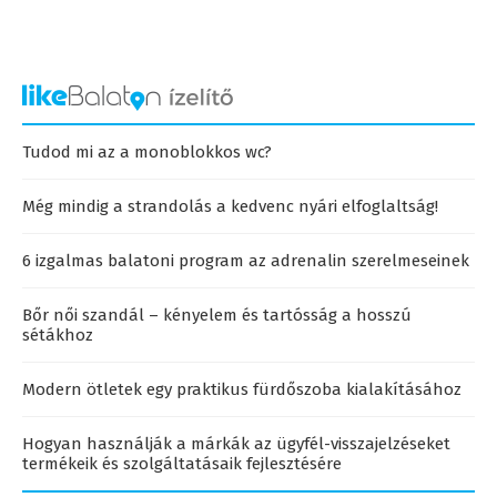
Tudod mi az a monoblokkos wc?
Még mindig a strandolás a kedvenc nyári elfoglaltság!
6 izgalmas balatoni program az adrenalin szerelmeseinek
Bőr női szandál – kényelem és tartósság a hosszú
sétákhoz
Modern ötletek egy praktikus fürdőszoba kialakításához
Hogyan használják a márkák az ügyfél-visszajelzéseket
termékeik és szolgáltatásaik fejlesztésére