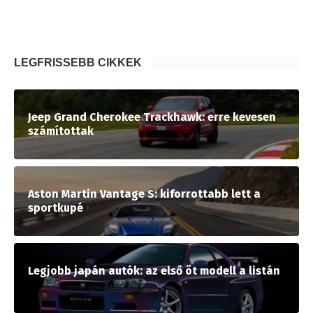
LEGFRISSEBB CIKKEK
Jeep Grand Cherokee Trackhawk: erre kevesen
számítottak
Aston Martin Vantage S: kiforrottabb lett a
sportkupé
Legjobb japán autók: az első öt modell a listán