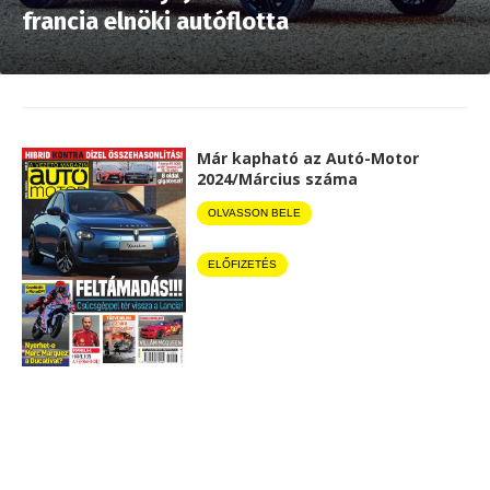
francia elnöki autóflotta
Már kapható az Autó-Motor
2024/Március száma
OLVASSON BELE
ELŐFIZETÉS