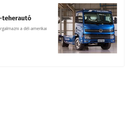
-teherautó
rgalmazni a dél-amerikai