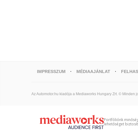
IMPRESSZUM
MÉDIAAJÁNLAT
FELHAS
Az Automotor.hu kiadója a Mediaworks Hungary Zrt. © Minden jo
Portfóliónk minőség
lehetőséget biztosí