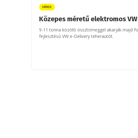
HÍREK
Közepes méretű elektromos VW
9-11 tonna közötti össztömeggel akarják majd fo
fejlesztésű VW e-Delivery teherautót.