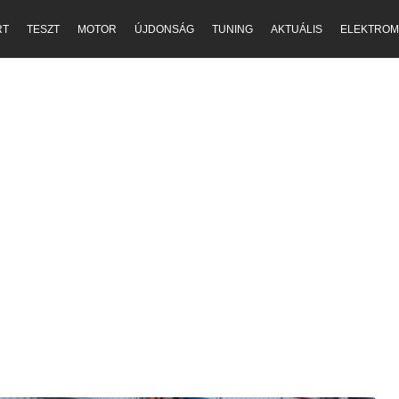
RT
TESZT
MOTOR
ÚJDONSÁG
TUNING
AKTUÁLIS
ELEKTROM