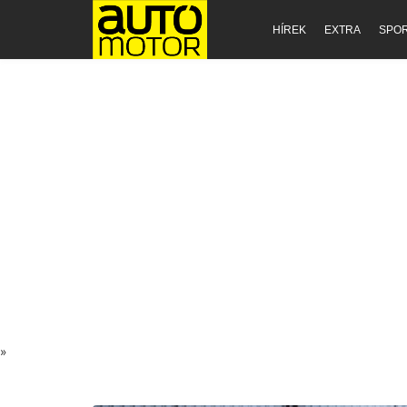
HÍREK
EXTRA
SPO
»