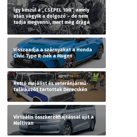
Így készül a „CSEPEL 100”, amely
után vágyik a dolgozó – de nem
tudja megvenni, mert még drága
Visszaadja a szárnyakat a Honda
Civic Type R-nek a Mugen
Retró majálist és veteránjármű-
találkozót tartottak Derecskén
Virtuális összkerékhajtással újít a
Multivan