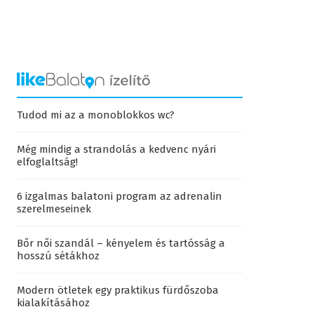
Tudod mi az a monoblokkos wc?
Még mindig a strandolás a kedvenc nyári
elfoglaltság!
6 izgalmas balatoni program az adrenalin
szerelmeseinek
Bőr női szandál – kényelem és tartósság a
hosszú sétákhoz
Modern ötletek egy praktikus fürdőszoba
kialakításához