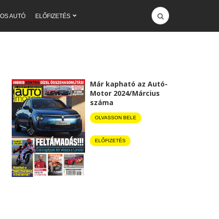
OS AUTÓ
ELŐFIZETÉS
Már kapható az Autó-
Motor 2024/Március
száma
OLVASSON BELE
ELŐFIZETÉS