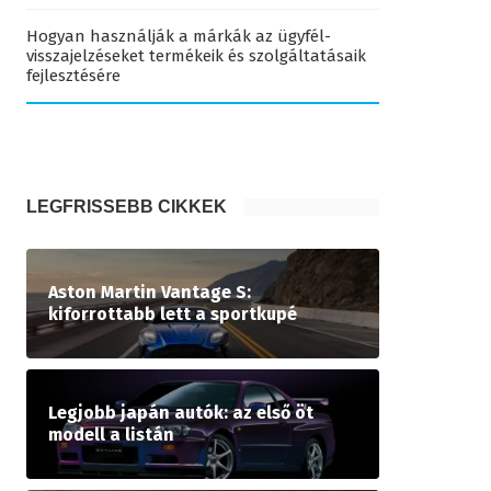
Hogyan használják a márkák az ügyfél-
visszajelzéseket termékeik és szolgáltatásaik
fejlesztésére
LEGFRISSEBB CIKKEK
Aston Martin Vantage S:
kiforrottabb lett a sportkupé
Legjobb japán autók: az első öt
modell a listán