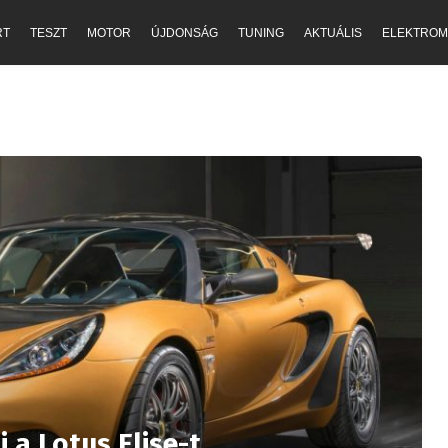
RT
TESZT
MOTOR
ÚJDONSÁG
TUNING
AKTUÁLIS
ELEKTROM
 a Lotus Elise-t