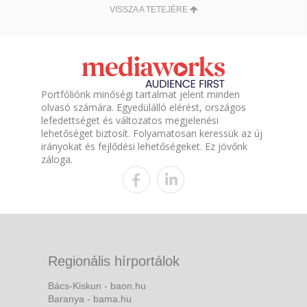
VISSZA A TETEJÉRE
Portfóliónk minőségi tartalmat jelent minden
olvasó számára. Egyedülálló elérést, országos
lefedettséget és változatos megjelenési
lehetőséget biztosít. Folyamatosan keressük az új
irányokat és fejlődési lehetőségeket. Ez jövőnk
záloga.
Regionális hírportálok
Bács-Kiskun - baon.hu
Baranya - bama.hu