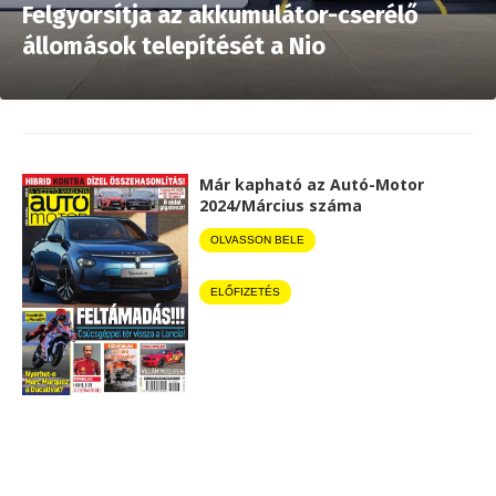
Felgyorsítja az akkumulátor-cserélő
állomások telepítését a Nio
Már kapható az Autó-Motor
2024/Március száma
OLVASSON BELE
ELŐFIZETÉS