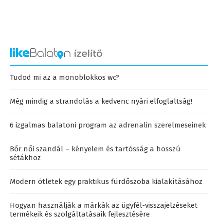
Tudod mi az a monoblokkos wc?
Még mindig a strandolás a kedvenc nyári elfoglaltság!
6 izgalmas balatoni program az adrenalin szerelmeseinek
Bőr női szandál – kényelem és tartósság a hosszú
sétákhoz
Modern ötletek egy praktikus fürdőszoba kialakításához
Hogyan használják a márkák az ügyfél-visszajelzéseket
termékeik és szolgáltatásaik fejlesztésére