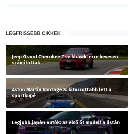
LEGFRISSEBB CIKKEK
Jeep Grand Cherokee Trackhawk: erre kevesen
számítottak
Aston Martin Vantage S: kiforrottabb lett a
sportkupé
Legjobb japán autók: az első öt modell a listán