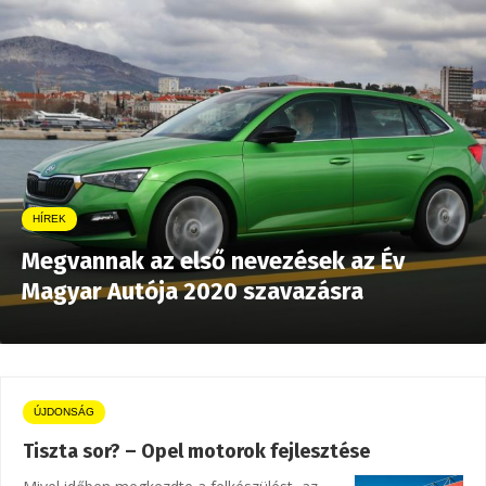
HÍREK
Megvannak az első nevezések az Év
Magyar Autója 2020 szavazásra
ÚJDONSÁG
Tiszta sor? – Opel motorok fejlesztése