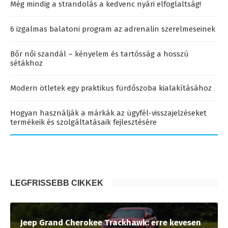
Még mindig a strandolás a kedvenc nyári elfoglaltság!
6 izgalmas balatoni program az adrenalin szerelmeseinek
Bőr női szandál – kényelem és tartósság a hosszú
sétákhoz
Modern ötletek egy praktikus fürdőszoba kialakításához
Hogyan használják a márkák az ügyfél-visszajelzéseket
termékeik és szolgáltatásaik fejlesztésére
LEGFRISSEBB CIKKEK
Jeep Grand Cherokee Trackhawk: erre kevesen