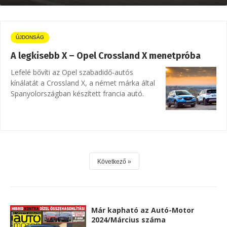
ÚJDONSÁG
A legkisebb X – Opel Crossland X menetpróba
Lefelé bővíti az Opel szabadidő-autós
kínálatát a Crossland X, a német márka által
Spanyolországban készített francia autó.
Következő
Már kapható az Autó-Motor
2024/Március száma