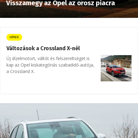
Visszamegy az Opel az orosz piacra
HÍREK
Változások a Crossland X-nél
Új dízelmotort, váltót és felszereltséget is
kap az Opel kiskategóriás szabadidő-autója,
a Crossland X.