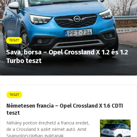
TESZT
Sava, borsa – Opel Crossland X 1.2 és 1.2
Turbo teszt
TESZT
Németesen francia – Opel Crossland X 1.6 CDTI
teszt
Néhány ponton érezhető a francia eredet,
de a Crossland X azért német autó. Amit
Spanyolországban gyártanak.