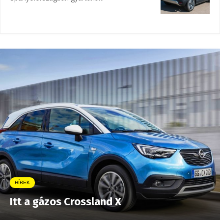
HÍREK
Itt a gázos Crossland X