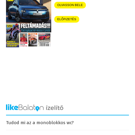
OLVASSON BELE
ELŐFIZETÉS
Tudod mi az a monoblokkos wc?