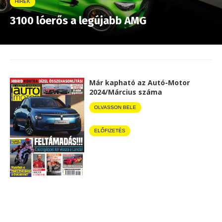
HÍREK
3100 lóerős a legújabb AMG
Már kapható az Autó-Motor
2024/Március száma
OLVASSON BELE
ELŐFIZETÉS