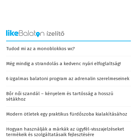
Tudod mi az a monoblokkos wc?
Még mindig a strandolás a kedvenc nyári elfoglaltság!
6 izgalmas balatoni program az adrenalin szerelmeseinek
Bőr női szandál – kényelem és tartósság a hosszú
sétákhoz
Modern ötletek egy praktikus fürdőszoba kialakításához
Hogyan használják a márkák az ügyfél-visszajelzéseket
termékeik és szolgáltatásaik fejlesztésére