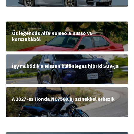
Öt legendás Alfa Romeo a Busso V6
korszakából
Így működik a Nissan különleges hibrid SUV-ja
A 2027-es Honda NC750X új színekkel érkezik