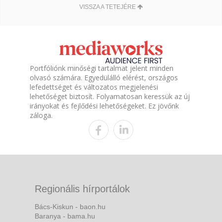
VISSZA A TETEJÉRE
Portfóliónk minőségi tartalmat jelent minden
olvasó számára. Egyedülálló elérést, országos
lefedettséget és változatos megjelenési
lehetőséget biztosít. Folyamatosan keressük az új
irányokat és fejlődési lehetőségeket. Ez jövőnk
záloga.
Regionális hírportálok
Bács-Kiskun - baon.hu
Baranya - bama.hu