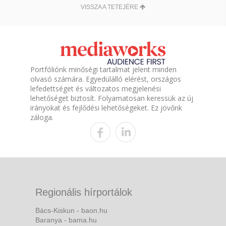
VISSZA A TETEJÉRE
Portfóliónk minőségi tartalmat jelent minden
olvasó számára. Egyedülálló elérést, országos
lefedettséget és változatos megjelenési
lehetőséget biztosít. Folyamatosan keressük az új
irányokat és fejlődési lehetőségeket. Ez jövőnk
záloga.
Regionális hírportálok
Bács-Kiskun - baon.hu
Baranya - bama.hu