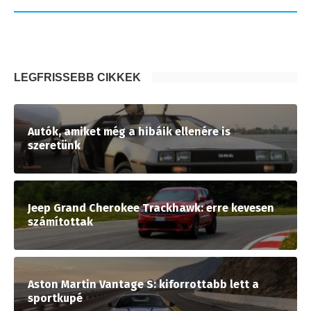
LEGFRISSEBB CIKKEK
Autók, amiket még a hibáik ellenére is
szeretünk
Jeep Grand Cherokee Trackhawk: erre kevesen
számítottak
Aston Martin Vantage S: kiforrottabb lett a
sportkupé