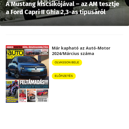
A Mustang kiscsikójával – az AM tesztje
a Ford Capri II Ghia 2,3-as típusáról
Már kapható az Autó-Motor
2024/Március száma
OLVASSON BELE
ELŐFIZETÉS