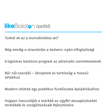
Tudod mi az a monoblokkos wc?
Még mindig a strandolás a kedvenc nyári elfoglaltság!
6 izgalmas balatoni program az adrenalin szerelmeseinek
Bőr női szandál – kényelem és tartósság a hosszú
sétákhoz
Modern ötletek egy praktikus fürdőszoba kialakításához
Hogyan használják a márkák az ügyfél-visszajelzéseket
termékeik és szolgáltatásaik fejlesztésére