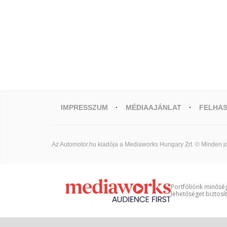
IMPRESSZUM
MÉDIAAJÁNLAT
FELHAS
Az Automotor.hu kiadója a Mediaworks Hungary Zrt. © Minden jo
Portfóliónk minőség
lehetőséget biztosí