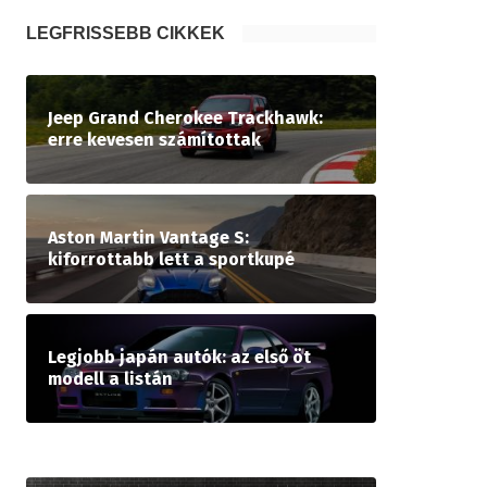
LEGFRISSEBB CIKKEK
Jeep Grand Cherokee Trackhawk:
erre kevesen számítottak
Aston Martin Vantage S:
kiforrottabb lett a sportkupé
Legjobb japán autók: az első öt
modell a listán