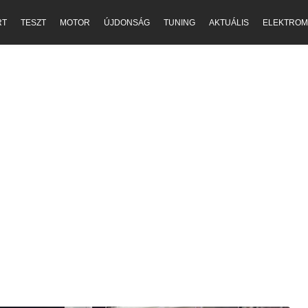
RT
TESZT
MOTOR
ÚJDONSÁG
TUNING
AKTUÁLIS
ELEKTROM