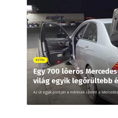
EXTRA
Egy 700 lóerős Mercedes
világ egyik legőrültebb é
Az út egyik pontján a mérések szerint a Mercedes