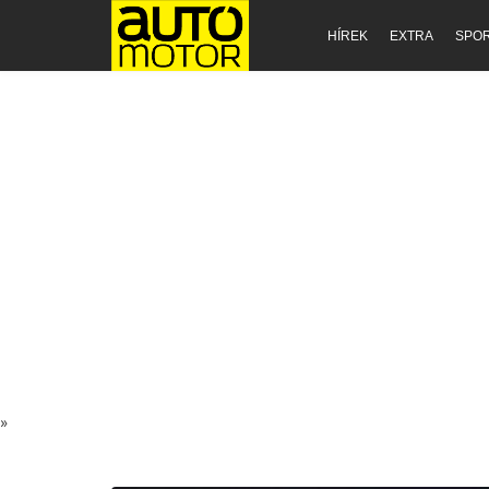
HÍREK
EXTRA
SPO
»