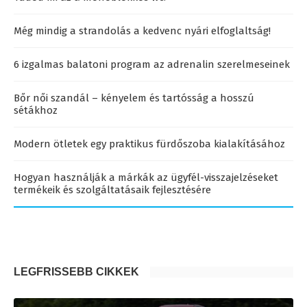
Még mindig a strandolás a kedvenc nyári elfoglaltság!
6 izgalmas balatoni program az adrenalin szerelmeseinek
Bőr női szandál – kényelem és tartósság a hosszú
sétákhoz
Modern ötletek egy praktikus fürdőszoba kialakításához
Hogyan használják a márkák az ügyfél-visszajelzéseket
termékeik és szolgáltatásaik fejlesztésére
LEGFRISSEBB CIKKEK