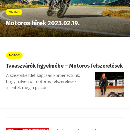
MOTOR
Motoros hírek 2023.02.19.
MOTOR
Tavaszvárók figyelmébe – Motoros felszerelések
A szezonkezdet kapcsán körbenéztünk,
hogy milyen új motoros felszerelések
jelentek meg a piacon.