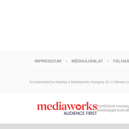
IMPRESSZUM
MÉDIAAJÁNLAT
FELHAS
Az Automotor.hu kiadója a Mediaworks Hungary Zrt. © Minden jo
Portfóliónk minőség
lehetőséget biztosí