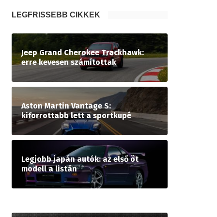
LEGFRISSEBB CIKKEK
Jeep Grand Cherokee Trackhawk:
erre kevesen számítottak
Aston Martin Vantage S:
kiforrottabb lett a sportkupé
Legjobb japán autók: az első öt
modell a listán