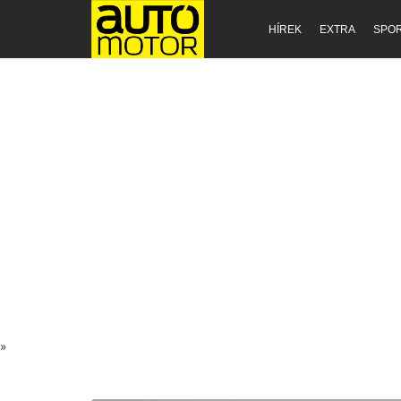
HÍREK
EXTRA
SPO
»