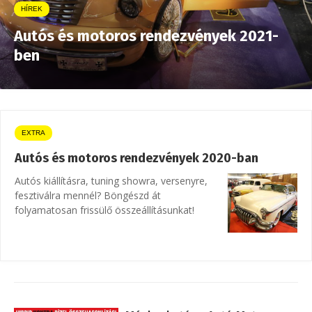
HÍREK
Autós és motoros rendezvények 2021-
ben
EXTRA
Autós és motoros rendezvények 2020-ban
Autós kiállításra, tuning showra, versenyre,
fesztiválra mennél? Böngészd át
folyamatosan frissülő összeállításunkat!