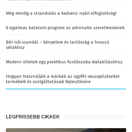
Még mindig a strandolás a kedvenc nyári elfoglaltság!
6 izgalmas balatoni program az adrenalin szerelmeseinek
Bőr női szandál – kényelem és tartósság a hosszú
sétákhoz
Modern ötletek egy praktikus fürdőszoba kialakításához
Hogyan használják a márkák az ügyfél-visszajelzéseket
termékeik és szolgáltatásaik fejlesztésére
LEGFRISSEBB CIKKEK