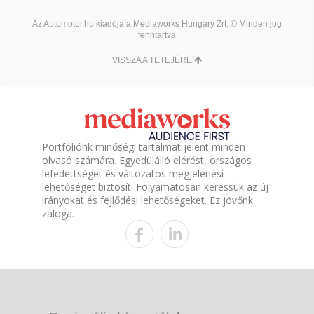
Az Automotor.hu kiadója a Mediaworks Hungary Zrt. © Minden jog
fenntartva
VISSZA A TETEJÉRE
Portfóliónk minőségi tartalmat jelent minden
olvasó számára. Egyedülálló elérést, országos
lefedettséget és változatos megjelenési
lehetőséget biztosít. Folyamatosan keressük az új
irányokat és fejlődési lehetőségeket. Ez jövőnk
záloga.