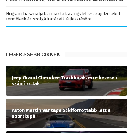
Hogyan használják a márkák az ügyfél-visszajelzéseket
termékeik és szolgáltatásaik fejlesztésére
LEGFRISSEBB CIKKEK
Jeep Grand Cherokee Trackhawk: erre kevesen
számítottak
Aston Martin Vantage S: kiforrottabb lett a
sportkupé