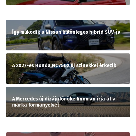
Így működik a Nissan különleges hibrid SUV-ja
A 2027-es Honda NC750X új színekkel érkezik
A Mercedes új dizájnfőnöke finoman írja át a
márka formanyelvét