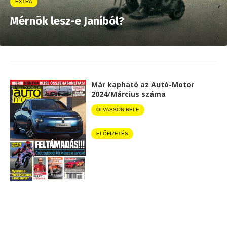
EXTRA
Mérnök lesz-e Janiból?
Már kapható az Autó-Motor
2024/Március száma
OLVASSON BELE
ELŐFIZETÉS