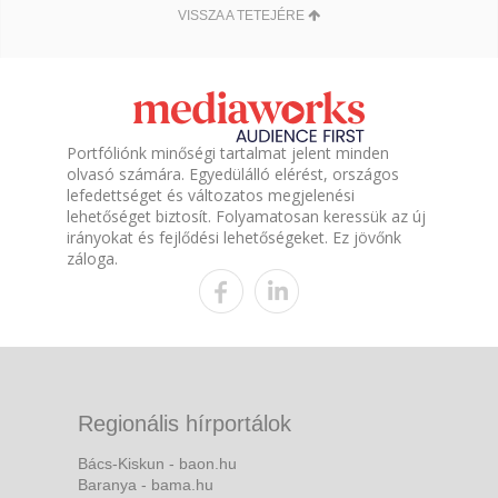
VISSZA A TETEJÉRE
Portfóliónk minőségi tartalmat jelent minden
olvasó számára. Egyedülálló elérést, országos
lefedettséget és változatos megjelenési
lehetőséget biztosít. Folyamatosan keressük az új
irányokat és fejlődési lehetőségeket. Ez jövőnk
záloga.
Regionális hírportálok
Bács-Kiskun - baon.hu
Baranya - bama.hu