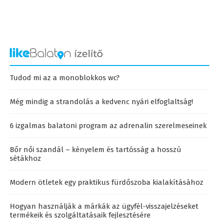
Tudod mi az a monoblokkos wc?
Még mindig a strandolás a kedvenc nyári elfoglaltság!
6 izgalmas balatoni program az adrenalin szerelmeseinek
Bőr női szandál – kényelem és tartósság a hosszú
sétákhoz
Modern ötletek egy praktikus fürdőszoba kialakításához
Hogyan használják a márkák az ügyfél-visszajelzéseket
termékeik és szolgáltatásaik fejlesztésére