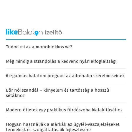
Tudod mi az a monoblokkos wc?
Még mindig a strandolás a kedvenc nyári elfoglaltság!
6 izgalmas balatoni program az adrenalin szerelmeseinek
Bőr női szandál – kényelem és tartósság a hosszú
sétákhoz
Modern ötletek egy praktikus fürdőszoba kialakításához
Hogyan használják a márkák az ügyfél-visszajelzéseket
termékeik és szolgáltatásaik fejlesztésére