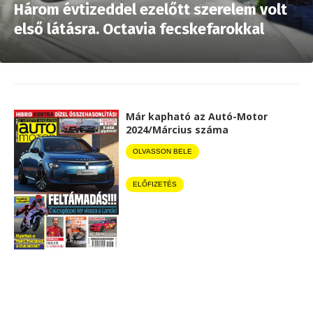
Három évtizeddel ezelőtt szerelem volt
első látásra. Octavia fecskefarokkal
Már kapható az Autó-Motor
2024/Március száma
OLVASSON BELE
ELŐFIZETÉS