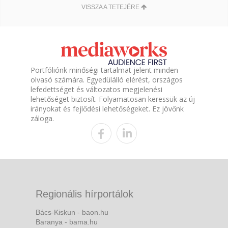
VISSZA A TETEJÉRE
Portfóliónk minőségi tartalmat jelent minden
olvasó számára. Egyedülálló elérést, országos
lefedettséget és változatos megjelenési
lehetőséget biztosít. Folyamatosan keressük az új
irányokat és fejlődési lehetőségeket. Ez jövőnk
záloga.
Regionális hírportálok
Bács-Kiskun - baon.hu
Baranya - bama.hu