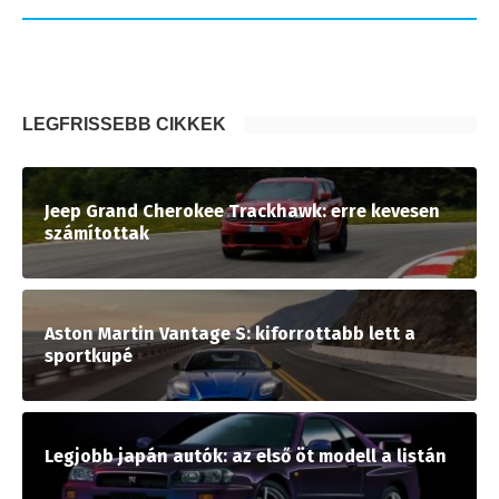
LEGFRISSEBB CIKKEK
Jeep Grand Cherokee Trackhawk: erre kevesen
számítottak
Aston Martin Vantage S: kiforrottabb lett a
sportkupé
Legjobb japán autók: az első öt modell a listán