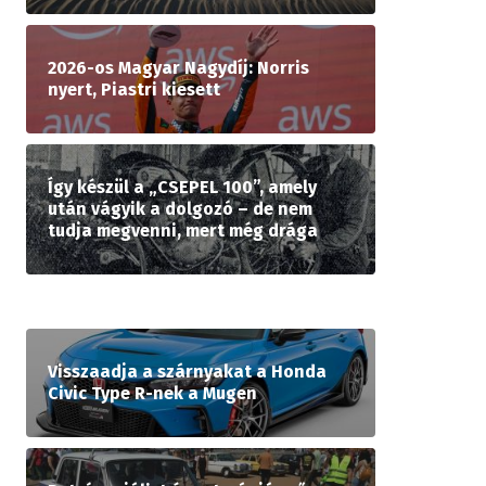
2026-os Magyar Nagydíj: Norris
nyert, Piastri kiesett
Így készül a „CSEPEL 100”, amely
után vágyik a dolgozó – de nem
tudja megvenni, mert még drága
Visszaadja a szárnyakat a Honda
Civic Type R-nek a Mugen