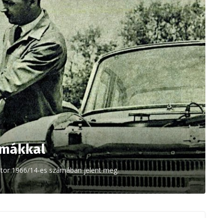
émákkal
Motor 1966/14-es számában jelent meg.