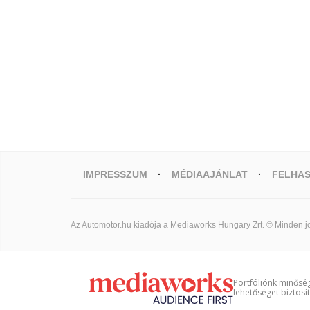
IMPRESSZUM
MÉDIAAJÁNLAT
FELHAS
Az Automotor.hu kiadója a Mediaworks Hungary Zrt. © Minden jo
Portfóliónk minőség
lehetőséget biztosí