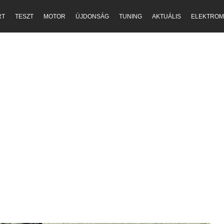
RT
TESZT
MOTOR
ÚJDONSÁG
TUNING
AKTUÁLIS
ELEKTROM