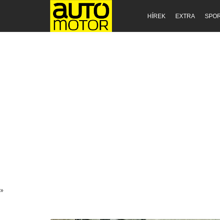
HÍREK
EXTRA
SPO
»