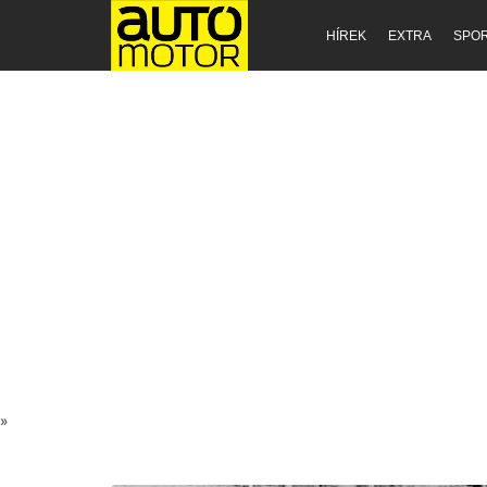
HÍREK
EXTRA
SPO
»