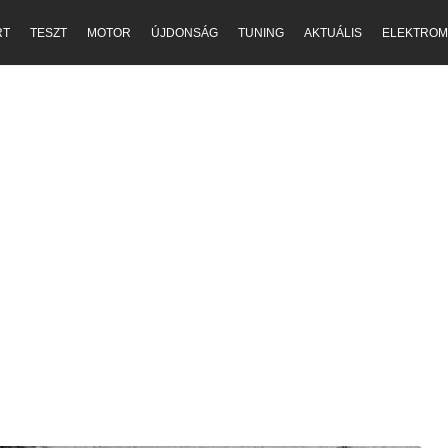
RT
TESZT
MOTOR
ÚJDONSÁG
TUNING
AKTUÁLIS
ELEKTROM