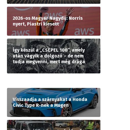
2026-os Magyar Nagydíj: Norris
nyert, Piastri kiesett
Így készül a „CSEPEL 100”, amely
után vágyik a dolgozó – de nem
tudja megvenni, mert még drága
Visszaadja a szárnyakat a Honda
Civic Type R-nek a Mugen