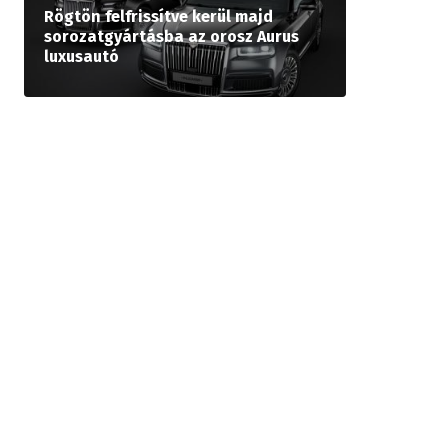
Rögtön felfrissítve kerül majd
sorozatgyártásba az orosz Aurus
luxusautó