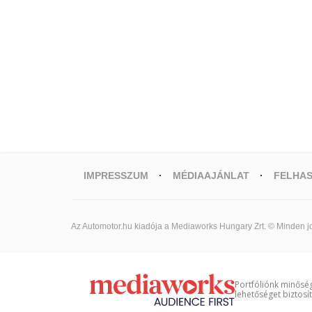
IMPRESSZUM
MÉDIAAJÁNLAT
FELHAS
Az Automotor.hu kiadója a Mediaworks Hungary Zrt. © Minden jo
Portfóliónk minőség
lehetőséget biztosí