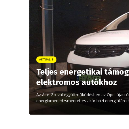
AKTUÁLIS
Teljes energetikai támog
elektromos autókhoz
Az Alte-Go-val együttműködésben az Opel újautó-
energiamenedzsmentet és akár házi energiatárolót