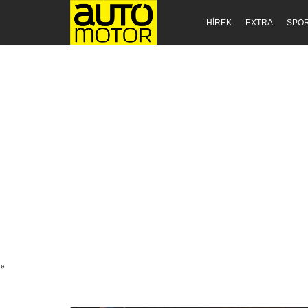
HÍREK
EXTRA
SPO
»