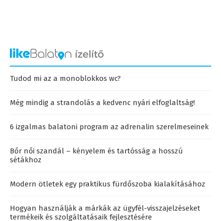
Tudod mi az a monoblokkos wc?
Még mindig a strandolás a kedvenc nyári elfoglaltság!
6 izgalmas balatoni program az adrenalin szerelmeseinek
Bőr női szandál – kényelem és tartósság a hosszú
sétákhoz
Modern ötletek egy praktikus fürdőszoba kialakításához
Hogyan használják a márkák az ügyfél-visszajelzéseket
termékeik és szolgáltatásaik fejlesztésére