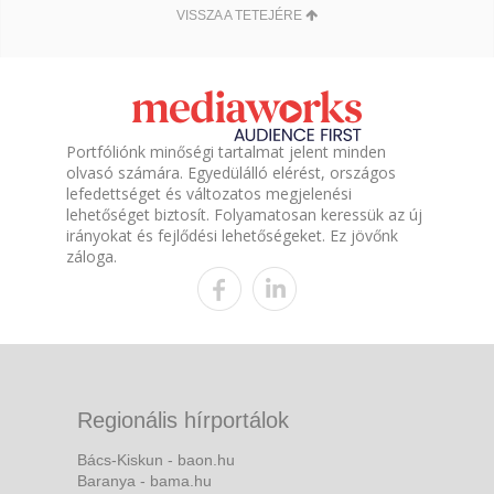
VISSZA A TETEJÉRE
Portfóliónk minőségi tartalmat jelent minden
olvasó számára. Egyedülálló elérést, országos
lefedettséget és változatos megjelenési
lehetőséget biztosít. Folyamatosan keressük az új
irányokat és fejlődési lehetőségeket. Ez jövőnk
záloga.
Regionális hírportálok
Bács-Kiskun - baon.hu
Baranya - bama.hu