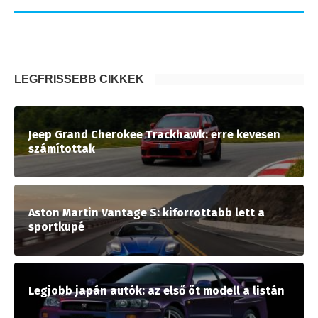
LEGFRISSEBB CIKKEK
Jeep Grand Cherokee Trackhawk: erre kevesen
számítottak
Aston Martin Vantage S: kiforrottabb lett a
sportkupé
Legjobb japán autók: az első öt modell a listán