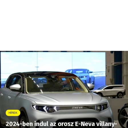
HÍREK
2024-ben indul az orosz E-Neva villany-