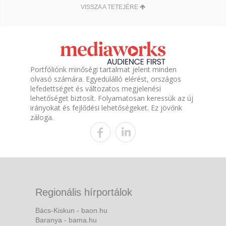
VISSZA A TETEJÉRE
Portfóliónk minőségi tartalmat jelent minden
olvasó számára. Egyedülálló elérést, országos
lefedettséget és változatos megjelenési
lehetőséget biztosít. Folyamatosan keressük az új
irányokat és fejlődési lehetőségeket. Ez jövőnk
záloga.
Regionális hírportálok
Bács-Kiskun - baon.hu
Baranya - bama.hu