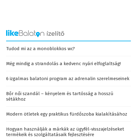
Tudod mi az a monoblokkos wc?
Még mindig a strandolás a kedvenc nyári elfoglaltság!
6 izgalmas balatoni program az adrenalin szerelmeseinek
Bőr női szandál – kényelem és tartósság a hosszú
sétákhoz
Modern ötletek egy praktikus fürdőszoba kialakításához
Hogyan használják a márkák az ügyfél-visszajelzéseket
termékeik és szolgáltatásaik fejlesztésére