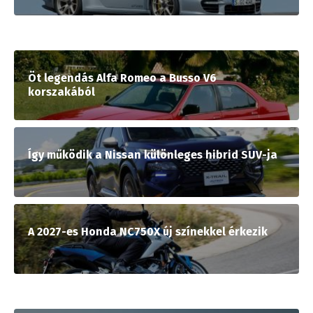
Öt legendás Alfa Romeo a Busso V6
korszakából
Így működik a Nissan különleges hibrid SUV-ja
A 2027-es Honda NC750X új színekkel érkezik