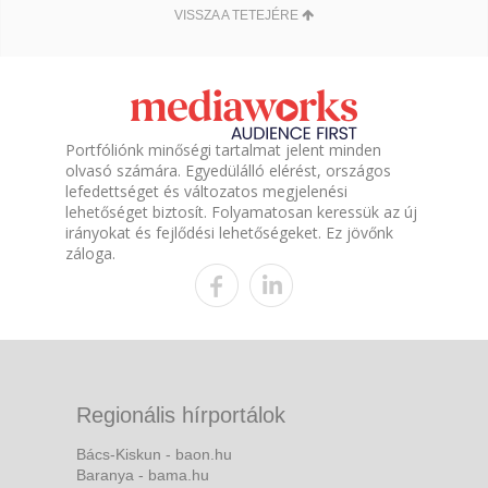
VISSZA A TETEJÉRE
Portfóliónk minőségi tartalmat jelent minden
olvasó számára. Egyedülálló elérést, országos
lefedettséget és változatos megjelenési
lehetőséget biztosít. Folyamatosan keressük az új
irányokat és fejlődési lehetőségeket. Ez jövőnk
záloga.
Regionális hírportálok
Bács-Kiskun - baon.hu
Baranya - bama.hu