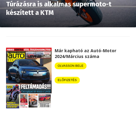
Túrázásra is alkalmas supermoto-t
készített a KTM
Már kapható az Autó-Motor
2024/Március száma
OLVASSON BELE
ELŐFIZETÉS