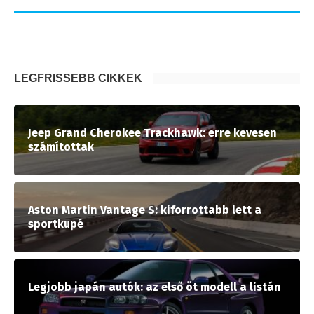
LEGFRISSEBB CIKKEK
Jeep Grand Cherokee Trackhawk: erre kevesen
számítottak
Aston Martin Vantage S: kiforrottabb lett a
sportkupé
Legjobb japán autók: az első öt modell a listán