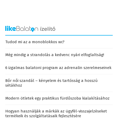
Tudod mi az a monoblokkos wc?
Még mindig a strandolás a kedvenc nyári elfoglaltság!
6 izgalmas balatoni program az adrenalin szerelmeseinek
Bőr női szandál – kényelem és tartósság a hosszú
sétákhoz
Modern ötletek egy praktikus fürdőszoba kialakításához
Hogyan használják a márkák az ügyfél-visszajelzéseket
termékeik és szolgáltatásaik fejlesztésére