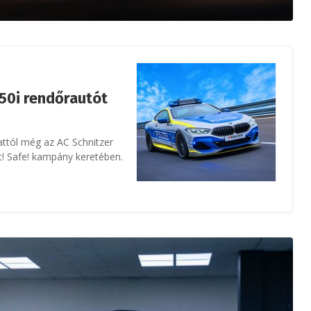
50i rendőrautót
 attól még az AC Schnitzer
it! Safe! kampány keretében.