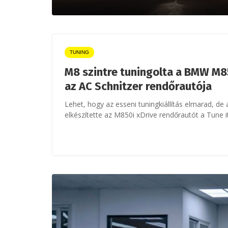
TUNING
M8 szintre tuningolta a BMW M8
az AC Schnitzer rendőrautója
Lehet, hogy az esseni tuningkiállítás elmarad, de
elkészítette az M850i xDrive rendőrautót a Tune 