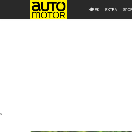
HÍREK
EXTRA
SPO
»