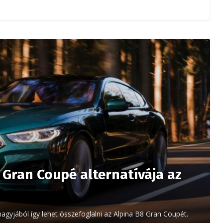
Gran Coupé alternatívája az
 nagyjából így lehet összefoglalni az Alpina B8 Gran Coupét.