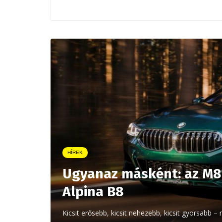
HÍREK
Ugyanaz másként: az M8 
Alpina B8
Kicsit erősebb, kicsit nehezebb, kicsit gyorsabb –