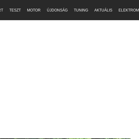
RT
TESZT
MOTOR
ÚJDONSÁG
TUNING
AKTUÁLIS
ELEKTROM