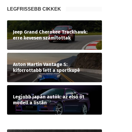
LEGFRISSEBB CIKKEK
Jeep Grand Cherokee Trackhawk:
erre kevesen számítottak
Aston Martin Vantage S:
kiforrottabb lett a sportkupé
Legjobb japán autók: az első öt
modell a listán