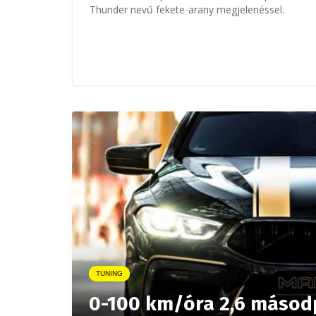
Thunder nevű fekete-arany megjelenéssel.
TUNING
0-100 km/óra 2,6 másodpe