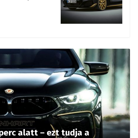
rc alatt – ezt tudja a