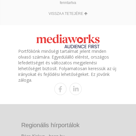
fenntartva
VISSZA A TETEJÉRE
Portfóliónk minőségi tartalmat jelent minden
olvasó számára. Egyedülálló elérést, országos
lefedettséget és változatos megjelenési
lehetőséget biztosít. Folyamatosan keressük az új
irányokat és fejlődési lehetőségeket. Ez jövőnk
záloga.
Regionális hírportálok