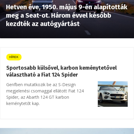
Hetven éve, 1950. május 9-én alapították
meg a Seat-ot. Három évvel később
kezdték az autógyártást
HÍREK
Sportosabb külsővel, karbon keménytetővel
választható a Fiat 124 Spider
Genfben mutatkozik be az S-Design
megjelenési csomaggal ellátott Fiat 124
Spider, az Abarth 124 GT karbon
keménytetőt kap.