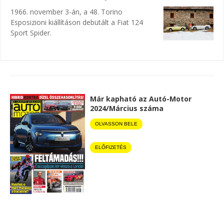
1966. november 3-án, a 48. Torino
Esposizioni kiállításon debütált a Fiat 124
Sport Spider.
Már kapható az Autó-Motor
2024/Március száma
OLVASSON BELE
ELŐFIZETÉS