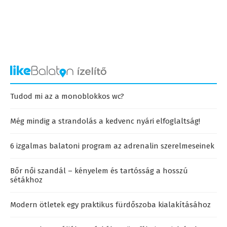
Tudod mi az a monoblokkos wc?
Még mindig a strandolás a kedvenc nyári elfoglaltság!
6 izgalmas balatoni program az adrenalin szerelmeseinek
Bőr női szandál – kényelem és tartósság a hosszú
sétákhoz
Modern ötletek egy praktikus fürdőszoba kialakításához