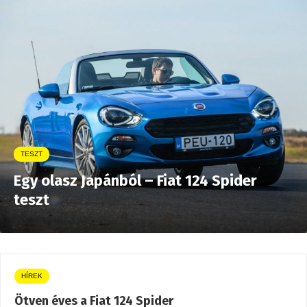
TESZT
Egy olasz Japánból – Fiat 124 Spider
teszt
HÍREK
Ötven éves a Fiat 124 Spider