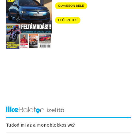
OLVASSON BELE
ELŐFIZETÉS
Tudod mi az a monoblokkos wc?