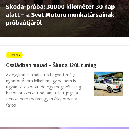
Skoda-próba: 30000 kilométer 30 nap
alatt – a Svet Motoru munkatársainak
próbaútjáról
TUNING
Családban marad – Škoda 120L tuning
Az egykori családi autó hagyott mély
nyomot Ádám lelkében, így ha nem is
ugyanazt a kocsit, de egy megszólalásig
hasonlót szerzett be, amint lett jogsija.
Persze nem maradt gyári állapotban a
faros.