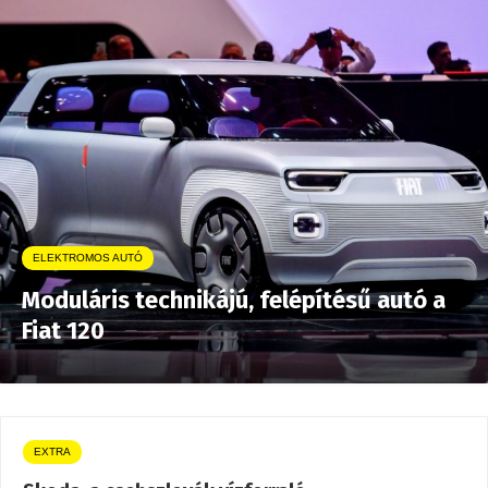
ELEKTROMOS AUTÓ
Moduláris technikájú, felépítésű autó a
Fiat 120
EXTRA