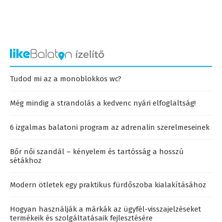
Tudod mi az a monoblokkos wc?
Még mindig a strandolás a kedvenc nyári elfoglaltság!
6 izgalmas balatoni program az adrenalin szerelmeseinek
Bőr női szandál – kényelem és tartósság a hosszú
sétákhoz
Modern ötletek egy praktikus fürdőszoba kialakításához
Hogyan használják a márkák az ügyfél-visszajelzéseket
termékeik és szolgáltatásaik fejlesztésére