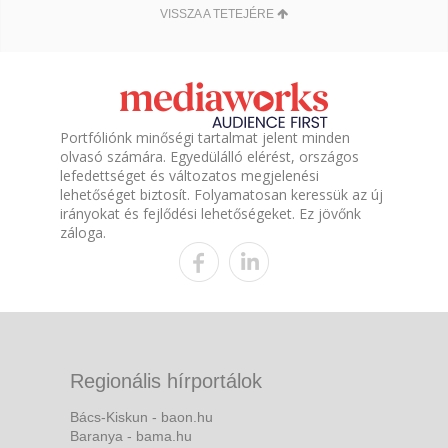
VISSZA A TETEJÉRE
Portfóliónk minőségi tartalmat jelent minden
olvasó számára. Egyedülálló elérést, országos
lefedettséget és változatos megjelenési
lehetőséget biztosít. Folyamatosan keressük az új
irányokat és fejlődési lehetőségeket. Ez jövőnk
záloga.
Regionális hírportálok
Bács-Kiskun - baon.hu
Baranya - bama.hu