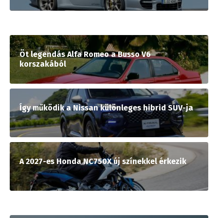
Öt legendás Alfa Romeo a Busso V6
korszakából
Így működik a Nissan különleges hibrid SUV-ja
A 2027-es Honda NC750X új színekkel érkezik