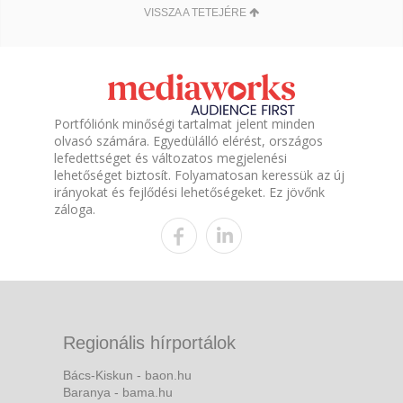
VISSZA A TETEJÉRE
Portfóliónk minőségi tartalmat jelent minden
olvasó számára. Egyedülálló elérést, országos
lefedettséget és változatos megjelenési
lehetőséget biztosít. Folyamatosan keressük az új
irányokat és fejlődési lehetőségeket. Ez jövőnk
záloga.
Regionális hírportálok
Bács-Kiskun - baon.hu
Baranya - bama.hu