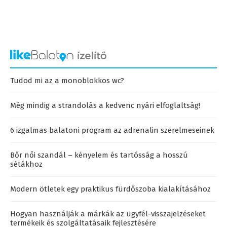
Tudod mi az a monoblokkos wc?
Még mindig a strandolás a kedvenc nyári elfoglaltság!
6 izgalmas balatoni program az adrenalin szerelmeseinek
Bőr női szandál – kényelem és tartósság a hosszú
sétákhoz
Modern ötletek egy praktikus fürdőszoba kialakításához
Hogyan használják a márkák az ügyfél-visszajelzéseket
termékeik és szolgáltatásaik fejlesztésére