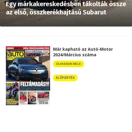
Egy márkakereskedésben tákolták össze
az első, összkerékhajtású Subarut
Már kapható az Autó-Motor
2024/Március száma
OLVASSON BELE
ELŐFIZETÉS