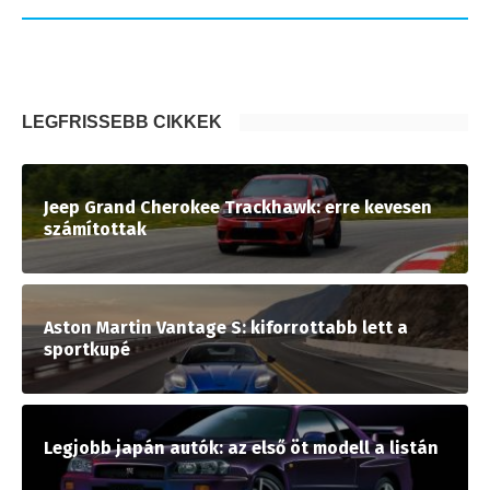
LEGFRISSEBB CIKKEK
Jeep Grand Cherokee Trackhawk: erre kevesen
számítottak
Aston Martin Vantage S: kiforrottabb lett a
sportkupé
Legjobb japán autók: az első öt modell a listán