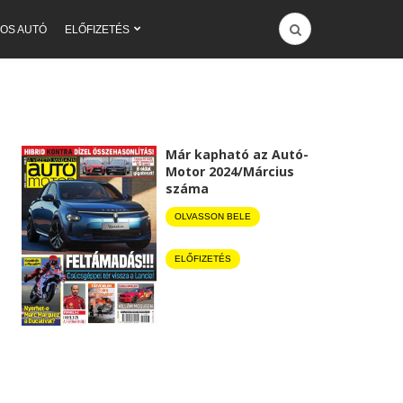
OS AUTÓ
ELŐFIZETÉS
Már kapható az Autó-
Motor 2024/Március
száma
OLVASSON BELE
ELŐFIZETÉS