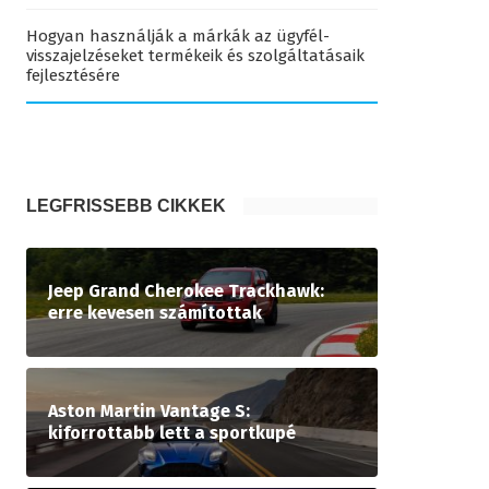
Hogyan használják a márkák az ügyfél-
visszajelzéseket termékeik és szolgáltatásaik
fejlesztésére
LEGFRISSEBB CIKKEK
Jeep Grand Cherokee Trackhawk:
erre kevesen számítottak
Aston Martin Vantage S:
kiforrottabb lett a sportkupé