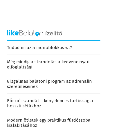
Tudod mi az a monoblokkos wc?
Még mindig a strandolás a kedvenc nyári
elfoglaltság!
6 izgalmas balatoni program az adrenalin
szerelmeseinek
Bőr női szandál – kényelem és tartósság a
hosszú sétákhoz
Modern ötletek egy praktikus fürdőszoba
kialakításához