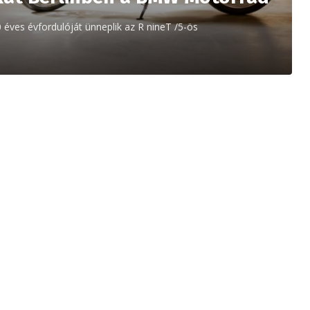
0 éves évfordulóját ünneplik az R nineT /5-ös