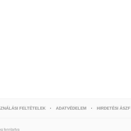
ZNÁLÁSI FELTÉTELEK
ADATVÉDELEM
HIRDETÉSI ÁSZF
g fenntartva