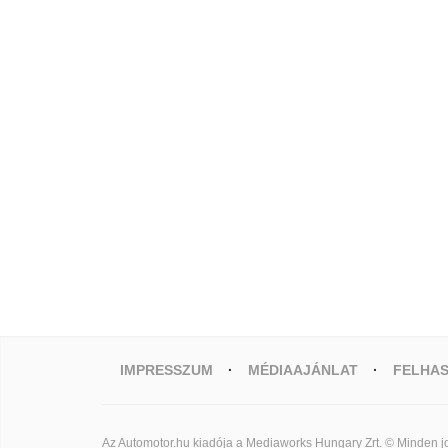
IMPRESSZUM
MÉDIAAJÁNLAT
FELHAS
Az Automotor.hu kiadója a Mediaworks Hungary Zrt. © Minden jo