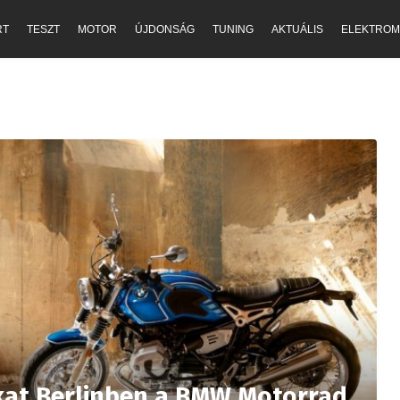
RT
TESZT
MOTOR
ÚJDONSÁG
TUNING
AKTUÁLIS
ELEKTROM
kat Berlinben a BMW Motorrad