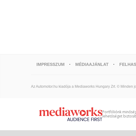
IMPRESSZUM
MÉDIAAJÁNLAT
FELHAS
Az Automotor.hu kiadója a Mediaworks Hungary Zrt. © Minden jo
Portfóliónk minőség
lehetőséget biztosí