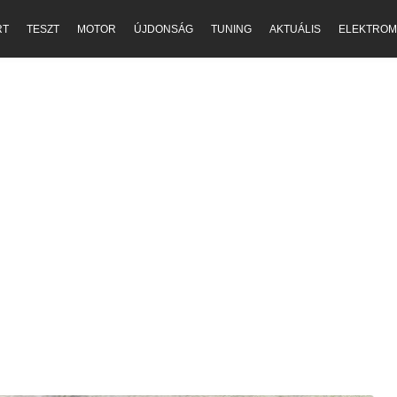
RT
TESZT
MOTOR
ÚJDONSÁG
TUNING
AKTUÁLIS
ELEKTROM