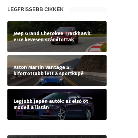
LEGFRISSEBB CIKKEK
Jeep Grand Cherokee Trackhawk:
erre kevesen számítottak
Aston Martin Vantage S:
kiforrottabb lett a sportkupé
Legjobb japán autók: az első öt
modell a listán