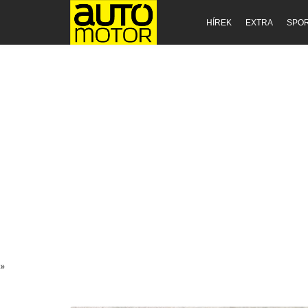
HÍREK
EXTRA
SPO
»