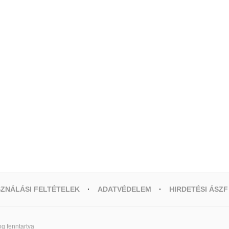
ZNÁLÁSI FELTÉTELEK
ADATVÉDELEM
HIRDETÉSI ÁSZF
g fenntartva