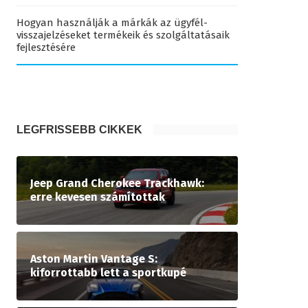
Hogyan használják a márkák az ügyfél-
visszajelzéseket termékeik és szolgáltatásaik
fejlesztésére
LEGFRISSEBB CIKKEK
Jeep Grand Cherokee Trackhawk:
erre kevesen számítottak
Aston Martin Vantage S:
kiforrottabb lett a sportkupé