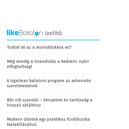
Tudod mi az a monoblokkos wc?
Még mindig a strandolás a kedvenc nyári
elfoglaltság!
6 izgalmas balatoni program az adrenalin
szerelmeseinek
Bőr női szandál – kényelem és tartósság a
hosszú sétákhoz
Modern ötletek egy praktikus fürdőszoba
kialakításához