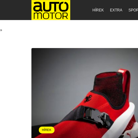
HÍREK
EXTRA
SPO
»
HÍREK