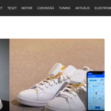
RT
TESZT
MOTOR
ÚJDONSÁG
TUNING
AKTUÁLIS
ELEKTROM