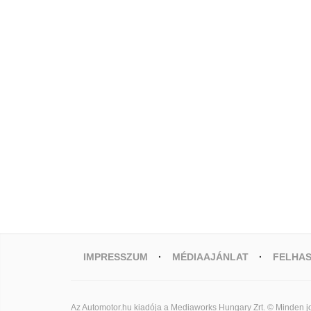
IMPRESSZUM
MÉDIAAJÁNLAT
FELHAS
Az Automotor.hu kiadója a Mediaworks Hungary Zrt. © Minden jo