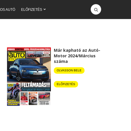
OS AUTÓ
ELŐFIZETÉS
Már kapható az Autó-
Motor 2024/Március
száma
OLVASSON BELE
ELŐFIZETÉS