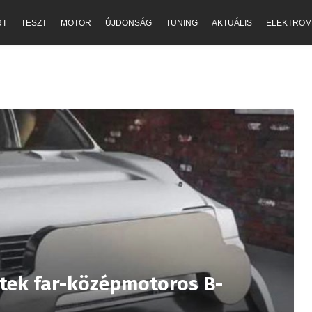
RT
TESZT
MOTOR
ÚJDONSÁG
TUNING
AKTUÁLIS
ELEKTROM
itek far-középmotoros B-