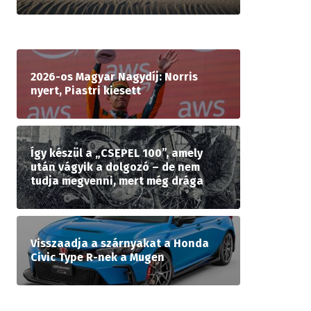
2026-os Magyar Nagydíj: Norris
nyert, Piastri kiesett
Így készül a „CSEPEL 100”, amely
után vágyik a dolgozó – de nem
tudja megvenni, mert még drága
Visszaadja a szárnyakat a Honda
Civic Type R-nek a Mugen