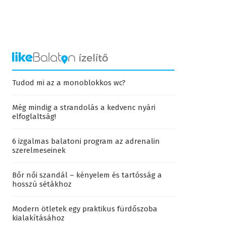
Tudod mi az a monoblokkos wc?
Még mindig a strandolás a kedvenc nyári
elfoglaltság!
6 izgalmas balatoni program az adrenalin
szerelmeseinek
Bőr női szandál – kényelem és tartósság a
hosszú sétákhoz
Modern ötletek egy praktikus fürdőszoba
kialakításához