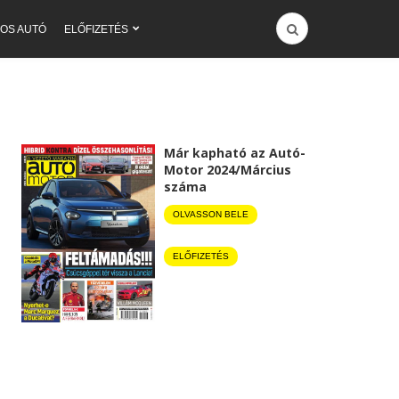
OS AUTÓ
ELŐFIZETÉS
Már kapható az Autó-
Motor 2024/Március
száma
OLVASSON BELE
ELŐFIZETÉS