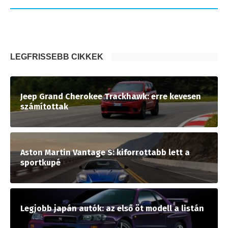
LEGFRISSEBB CIKKEK
Jeep Grand Cherokee Trackhawk: erre kevesen
számítottak
Aston Martin Vantage S: kiforrottabb lett a
sportkupé
Legjobb japán autók: az első öt modell a listán