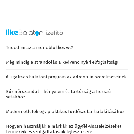
Tudod mi az a monoblokkos wc?
Még mindig a strandolás a kedvenc nyári elfoglaltság!
6 izgalmas balatoni program az adrenalin szerelmeseinek
Bőr női szandál – kényelem és tartósság a hosszú
sétákhoz
Modern ötletek egy praktikus fürdőszoba kialakításához
Hogyan használják a márkák az ügyfél-visszajelzéseket
termékeik és szolgáltatásaik fejlesztésére