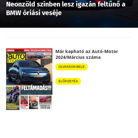
Neonzöld színben lesz igazán feltűnő a
BMW óriási veséje
Már kapható az Autó-Motor
2024/Március száma
OLVASSON BELE
ELŐFIZETÉS