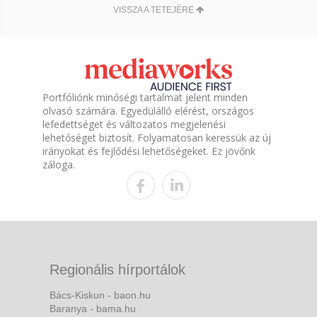
VISSZA A TETEJÉRE
Portfóliónk minőségi tartalmat jelent minden
olvasó számára. Egyedülálló elérést, országos
lefedettséget és változatos megjelenési
lehetőséget biztosít. Folyamatosan keressük az új
irányokat és fejlődési lehetőségeket. Ez jövőnk
záloga.
Regionális hírportálok
Bács-Kiskun - baon.hu
Baranya - bama.hu