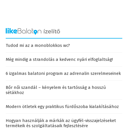
Tudod mi az a monoblokkos wc?
Még mindig a strandolás a kedvenc nyári elfoglaltság!
6 izgalmas balatoni program az adrenalin szerelmeseinek
Bőr női szandál – kényelem és tartósság a hosszú
sétákhoz
Modern ötletek egy praktikus fürdőszoba kialakításához
Hogyan használják a márkák az ügyfél-visszajelzéseket
termékeik és szolgáltatásaik fejlesztésére