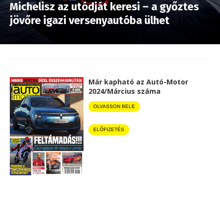
Michelisz az utódját keresi – a győztes
jövőre igazi versenyautóba ülhet
Már kapható az Autó-Motor
2024/Március száma
OLVASSON BELE
ELŐFIZETÉS