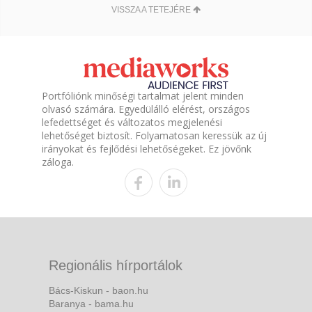
VISSZA A TETEJÉRE
Portfóliónk minőségi tartalmat jelent minden
olvasó számára. Egyedülálló elérést, országos
lefedettséget és változatos megjelenési
lehetőséget biztosít. Folyamatosan keressük az új
irányokat és fejlődési lehetőségeket. Ez jövőnk
záloga.
Regionális hírportálok
Bács-Kiskun - baon.hu
Baranya - bama.hu