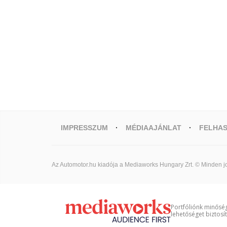
IMPRESSZUM
MÉDIAAJÁNLAT
FELHAS
Az Automotor.hu kiadója a Mediaworks Hungary Zrt. © Minden jo
Portfóliónk minőség
lehetőséget biztosí