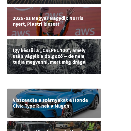
2026-os Magyar Nagydíj: Norris
nyert, Piastri kiesett
Így készül a „CSEPEL 100”, amely
után vágyik a dolgozó – de nem
tudja megvenni, mert még drága
Visszaadja a szárnyakat a Honda
Civic Type R-nek a Mugen