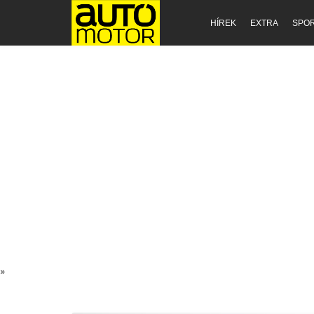
HÍREK
EXTRA
SPO
»