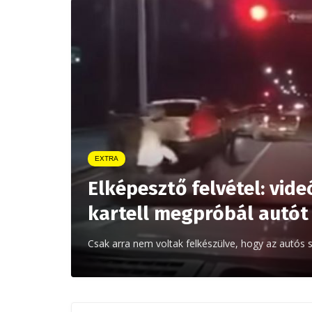
EXTRA
Elképesztő felvétel: vid
kartell megpróbál autót 
Csak arra nem voltak felkészülve, hogy az autó