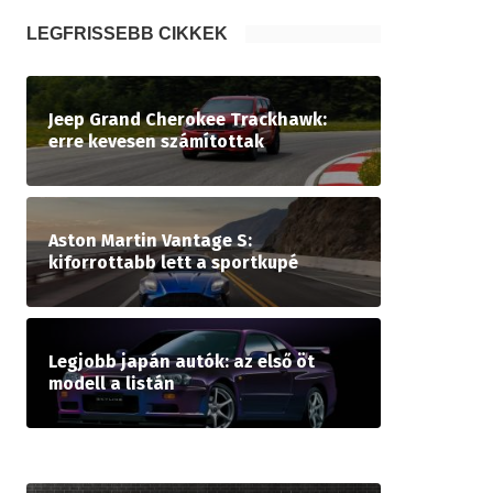
LEGFRISSEBB CIKKEK
Jeep Grand Cherokee Trackhawk:
erre kevesen számítottak
Aston Martin Vantage S:
kiforrottabb lett a sportkupé
Legjobb japán autók: az első öt
modell a listán