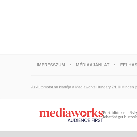
IMPRESSZUM
MÉDIAAJÁNLAT
FELHAS
Az Automotor.hu kiadója a Mediaworks Hungary Zrt. © Minden jo
Portfóliónk minőség
lehetőséget biztosí