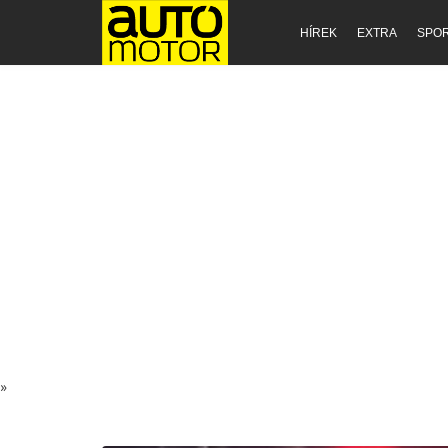
HÍREK
EXTRA
SPO
»