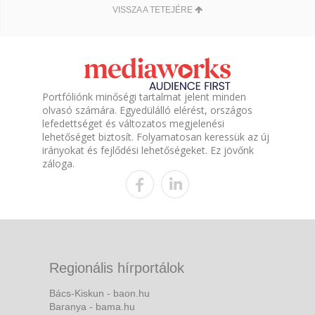
VISSZA A TETEJÉRE
Portfóliónk minőségi tartalmat jelent minden
olvasó számára. Egyedülálló elérést, országos
lefedettséget és változatos megjelenési
lehetőséget biztosít. Folyamatosan keressük az új
irányokat és fejlődési lehetőségeket. Ez jövőnk
záloga.
Regionális hírportálok
Bács-Kiskun - baon.hu
Baranya - bama.hu