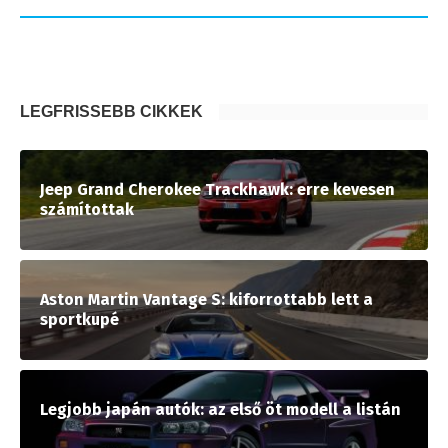
LEGFRISSEBB CIKKEK
Jeep Grand Cherokee Trackhawk: erre kevesen
számítottak
Aston Martin Vantage S: kiforrottabb lett a
sportkupé
Legjobb japán autók: az első öt modell a listán