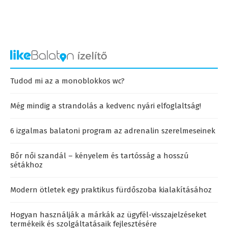
Tudod mi az a monoblokkos wc?
Még mindig a strandolás a kedvenc nyári elfoglaltság!
6 izgalmas balatoni program az adrenalin szerelmeseinek
Bőr női szandál – kényelem és tartósság a hosszú
sétákhoz
Modern ötletek egy praktikus fürdőszoba kialakításához
Hogyan használják a márkák az ügyfél-visszajelzéseket
termékeik és szolgáltatásaik fejlesztésére