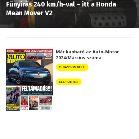
Fűnyírás 240 km/h-val – itt a Honda
Mean Mover V2
Már kapható az Autó-Motor
2024/Március száma
OLVASSON BELE
ELŐFIZETÉS