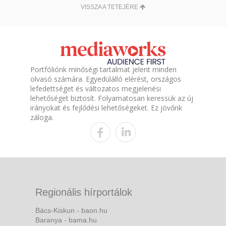
VISSZA A TETEJÉRE
Portfóliónk minőségi tartalmat jelent minden
olvasó számára. Egyedülálló elérést, országos
lefedettséget és változatos megjelenési
lehetőséget biztosít. Folyamatosan keressük az új
irányokat és fejlődési lehetőségeket. Ez jövőnk
záloga.
Regionális hírportálok
Bács-Kiskun - baon.hu
Baranya - bama.hu