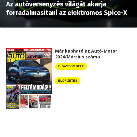
Az autóversenyzés világát akarja
forradalmasítani az elektromos Spice-X
Már kapható az Autó-Motor
2024/Március száma
OLVASSON BELE
ELŐFIZETÉS