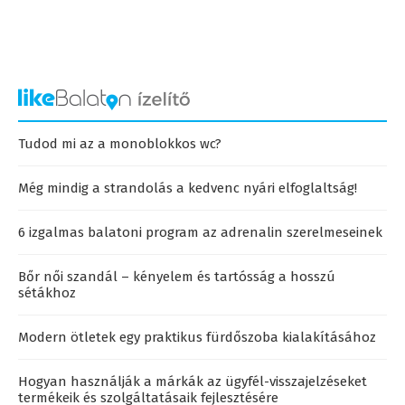
Tudod mi az a monoblokkos wc?
Még mindig a strandolás a kedvenc nyári elfoglaltság!
6 izgalmas balatoni program az adrenalin szerelmeseinek
Bőr női szandál – kényelem és tartósság a hosszú
sétákhoz
Modern ötletek egy praktikus fürdőszoba kialakításához
Hogyan használják a márkák az ügyfél-visszajelzéseket
termékeik és szolgáltatásaik fejlesztésére