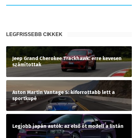
LEGFRISSEBB CIKKEK
Jeep Grand Cherokee Trackhawk: erre kevesen
számítottak
Aston Martin Vantage S: kiforrottabb lett a
sportkupé
Legjobb japán autók: az első öt modell a listán