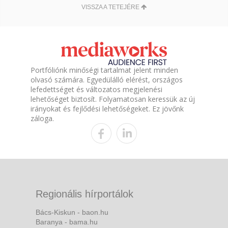
VISSZA A TETEJÉRE
Portfóliónk minőségi tartalmat jelent minden
olvasó számára. Egyedülálló elérést, országos
lefedettséget és változatos megjelenési
lehetőséget biztosít. Folyamatosan keressük az új
irányokat és fejlődési lehetőségeket. Ez jövőnk
záloga.
Regionális hírportálok
Bács-Kiskun - baon.hu
Baranya - bama.hu