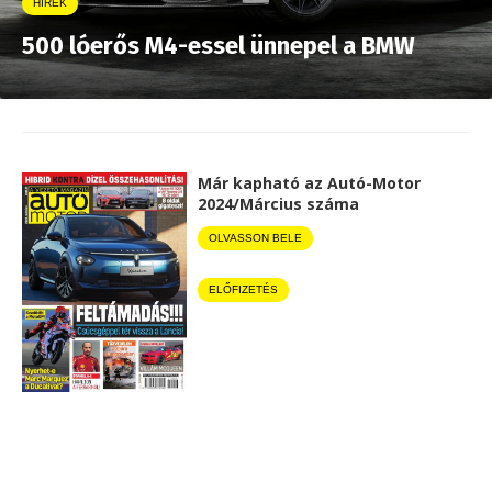
HÍREK
500 lóerős M4-essel ünnepel a BMW
Már kapható az Autó-Motor
2024/Március száma
OLVASSON BELE
ELŐFIZETÉS