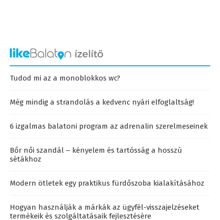
Tudod mi az a monoblokkos wc?
Még mindig a strandolás a kedvenc nyári elfoglaltság!
6 izgalmas balatoni program az adrenalin szerelmeseinek
Bőr női szandál – kényelem és tartósság a hosszú
sétákhoz
Modern ötletek egy praktikus fürdőszoba kialakításához
Hogyan használják a márkák az ügyfél-visszajelzéseket
termékeik és szolgáltatásaik fejlesztésére