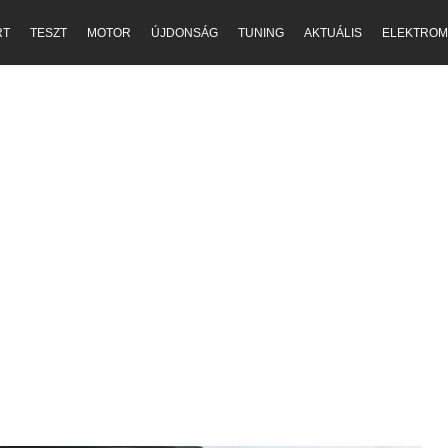
RT
TESZT
MOTOR
ÚJDONSÁG
TUNING
AKTUÁLIS
ELEKTROM