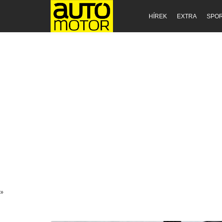
HÍREK
EXTRA
SPO
»