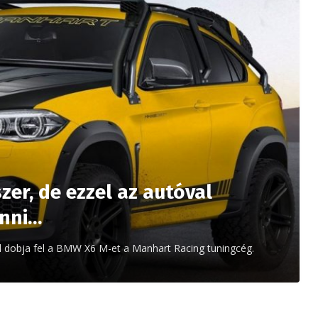
zer, de ezzel az autóval
enni…
al dobja fel a BMW X6 M-et a Manhart Racing tuningcég.