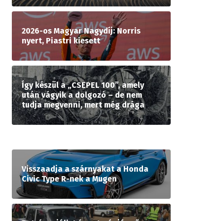
2026-os Magyar Nagydíj: Norris
nyert, Piastri kiesett
Így készül a „CSEPEL 100”, amely
után vágyik a dolgozó – de nem
tudja megvenni, mert még drága
Visszaadja a szárnyakat a Honda
Civic Type R-nek a Mugen