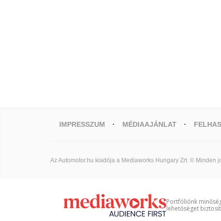
IMPRESSZUM
MÉDIAAJÁNLAT
FELHAS
Az Automotor.hu kiadója a Mediaworks Hungary Zrt. © Minden jo
Portfóliónk minőség
lehetőséget biztosí