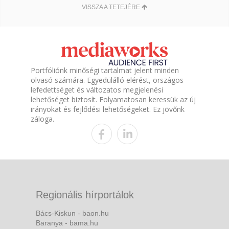
VISSZA A TETEJÉRE
Portfóliónk minőségi tartalmat jelent minden
olvasó számára. Egyedülálló elérést, országos
lefedettséget és változatos megjelenési
lehetőséget biztosít. Folyamatosan keressük az új
irányokat és fejlődési lehetőségeket. Ez jövőnk
záloga.
Regionális hírportálok
Bács-Kiskun - baon.hu
Baranya - bama.hu