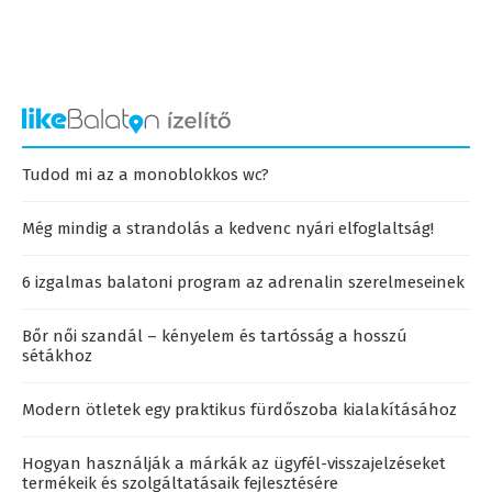
Tudod mi az a monoblokkos wc?
Még mindig a strandolás a kedvenc nyári elfoglaltság!
6 izgalmas balatoni program az adrenalin szerelmeseinek
Bőr női szandál – kényelem és tartósság a hosszú
sétákhoz
Modern ötletek egy praktikus fürdőszoba kialakításához
Hogyan használják a márkák az ügyfél-visszajelzéseket
termékeik és szolgáltatásaik fejlesztésére