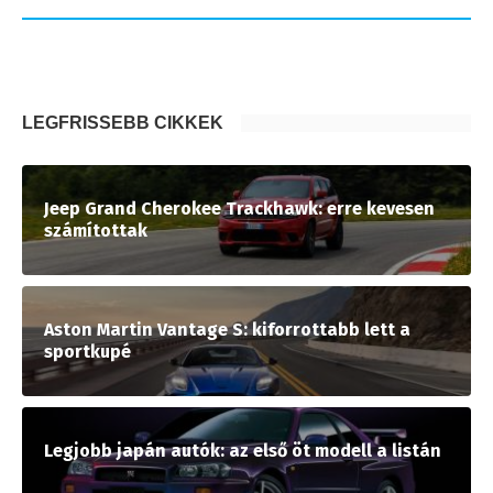
LEGFRISSEBB CIKKEK
Jeep Grand Cherokee Trackhawk: erre kevesen
számítottak
Aston Martin Vantage S: kiforrottabb lett a
sportkupé
Legjobb japán autók: az első öt modell a listán