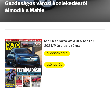
Gazdaságos városi közlekedésről
álmodik a Mahle
Már kapható az Autó-Motor
2024/Március száma
OLVASSON BELE
ELŐFIZETÉS