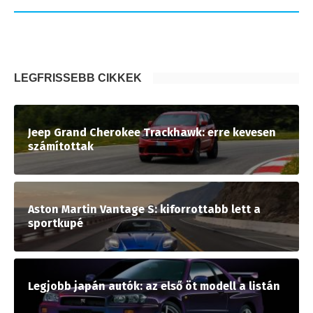
LEGFRISSEBB CIKKEK
Jeep Grand Cherokee Trackhawk: erre kevesen
számítottak
Aston Martin Vantage S: kiforrottabb lett a
sportkupé
Legjobb japán autók: az első öt modell a listán