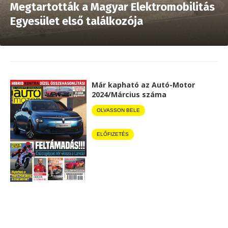
Megtartották a Magyar Elektromobilitás
Egyesület első találkozója
Már kapható az Autó-Motor
2024/Március száma
OLVASSON BELE
ELŐFIZETÉS