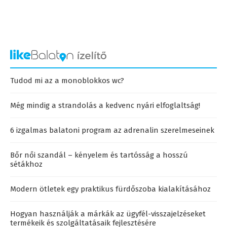
Tudod mi az a monoblokkos wc?
Még mindig a strandolás a kedvenc nyári elfoglaltság!
6 izgalmas balatoni program az adrenalin szerelmeseinek
Bőr női szandál – kényelem és tartósság a hosszú
sétákhoz
Modern ötletek egy praktikus fürdőszoba kialakításához
Hogyan használják a márkák az ügyfél-visszajelzéseket
termékeik és szolgáltatásaik fejlesztésére