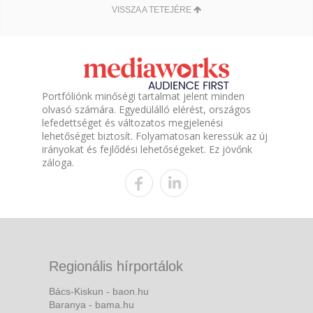
VISSZA A TETEJÉRE
Portfóliónk minőségi tartalmat jelent minden
olvasó számára. Egyedülálló elérést, országos
lefedettséget és változatos megjelenési
lehetőséget biztosít. Folyamatosan keressük az új
irányokat és fejlődési lehetőségeket. Ez jövőnk
záloga.
Regionális hírportálok
Bács-Kiskun - baon.hu
Baranya - bama.hu