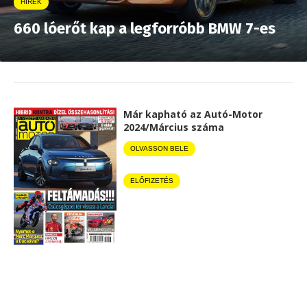
HÍREK
660 lóerőt kap a legforróbb BMW 7-es
Már kapható az Autó-Motor
2024/Március száma
OLVASSON BELE
ELŐFIZETÉS