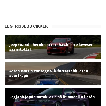
LEGFRISSEBB CIKKEK
Jeep Grand Cherokee Trackhawk: erre kevesen
számítottak
Aston Martin Vantage S: kiforrottabb lett a
sportkupé
Legjobb japán autók: az első öt modell a listán