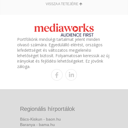
VISSZA A TETEJÉRE
Portfóliónk minőségi tartalmat jelent minden
olvasó számára. Egyedülálló elérést, országos
lefedettséget és változatos megjelenési
lehetőséget biztosít. Folyamatosan keressük az új
irányokat és fejlődési lehetőségeket. Ez jövőnk
záloga.
Regionális hírportálok
Bács-Kiskun - baon.hu
Baranya - bama.hu