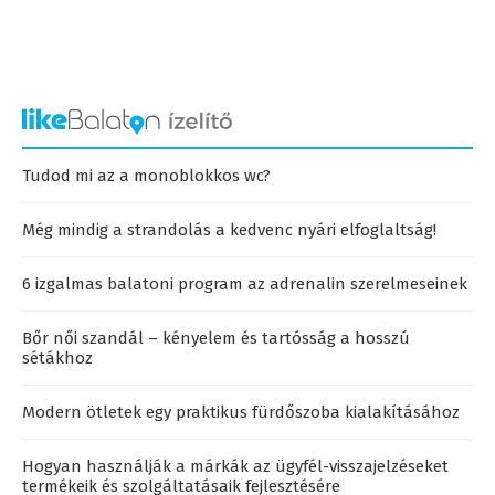
Tudod mi az a monoblokkos wc?
Még mindig a strandolás a kedvenc nyári elfoglaltság!
6 izgalmas balatoni program az adrenalin szerelmeseinek
Bőr női szandál – kényelem és tartósság a hosszú
sétákhoz
Modern ötletek egy praktikus fürdőszoba kialakításához
Hogyan használják a márkák az ügyfél-visszajelzéseket
termékeik és szolgáltatásaik fejlesztésére